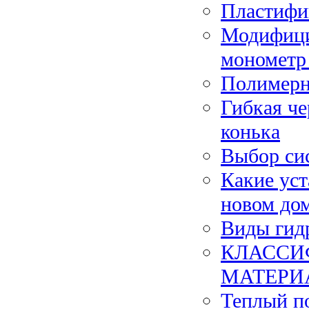
Пластифи
Модифици
мономет
Полимерн
Гибкая ч
конька
Выбор си
Какие уст
новом до
Виды гид
КЛАССИ
МАТЕРИ
Теплый п