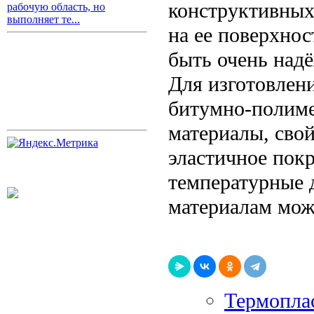
конструктивных
рабочую область, но
выполняет те...
на ее поверхнос
быть очень над
Для изготовлен
битумно-полим
материалы, сво
эластичное пок
температурные 
материалам мож
Термопла