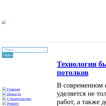
Найти
Технологии бы
потолков
В современном 
Главная
уделяется не то
Новости
Строительство
работ, а также 
Ремонт