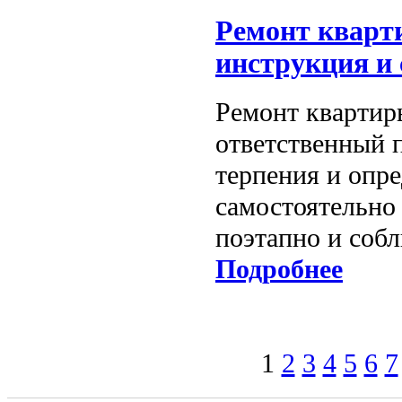
Ремонт кварт
инструкция и
Ремонт квартир
ответственный 
терпения и опр
самостоятельно 
поэтапно и соб
Подробнее
1
2
3
4
5
6
7