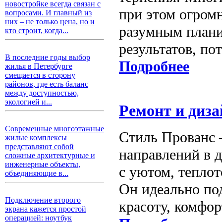
новостройке всегда связан с
при этом огром
вопросами. И главный из
них – не только цена, но и
разумным плани
кто строит, когда...
результатов, по
В последние годы выбор
Подробнее
жилья в Петербурге
смещается в сторону
районов, где есть баланс
между доступностью,
экологией и...
Ремонт и диза
Современные многоэтажные
Стиль Прованс 
жилые комплексы
представляют собой
направлений в д
сложные архитектурные и
инженерные объекты,
с уютом, тепло
объединяющие в...
Он идеально по
Подключение второго
красоту, комфор
экрана кажется простой
операцией: ноутбук