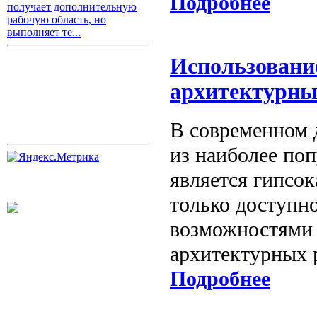
Подробнее
получает дополнительную
рабочую область, но
выполняет те...
Использовани
архитектурны
В современном 
из наиболее по
является гипсок
только доступн
возможностями 
архитектурных 
Подробнее