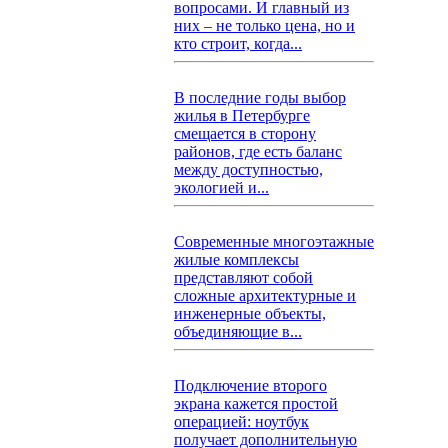
вопросами. И главный из
них – не только цена, но и
кто строит, когда...
В последние годы выбор
жилья в Петербурге
смещается в сторону
районов, где есть баланс
между доступностью,
экологией и...
Современные многоэтажные
жилые комплексы
представляют собой
сложные архитектурные и
инженерные объекты,
объединяющие в...
Подключение второго
экрана кажется простой
операцией: ноутбук
получает дополнительную