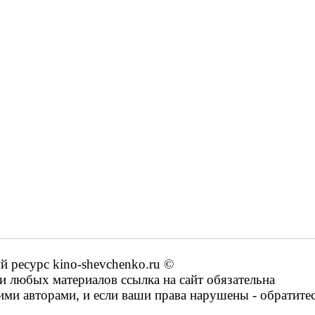
ресурс kino-shevchenko.ru ©
 любых материалов ссылка на сайт обязательна
ими авторами, и если ваши права нарушены - обратите