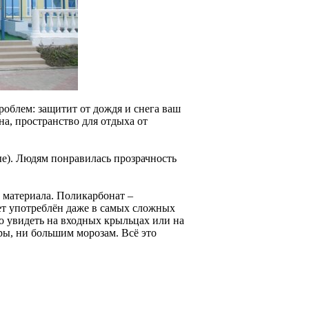
облем: защитит от дождя и снега ваш
на, пространство для отдыха от
ые). Людям понравилась прозрачность
 материала. Поликарбонат –
ет употреблён даже в самых сложных
о увидеть на входных крыльцах или на
ы, ни большим морозам. Всё это