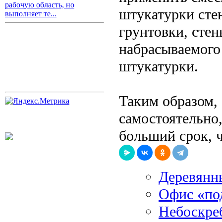
рабочую область, но
штукатурки стен
выполняет те...
грунтовки, стен
набрасываемого 
штукатурки.
Таким образом, 
самостоятельно,
больший срок, 
Деревянны
Офис «по
Небоскре