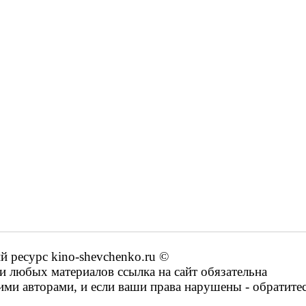
ресурс kino-shevchenko.ru ©
 любых материалов ссылка на сайт обязательна
ими авторами, и если ваши права нарушены - обратите