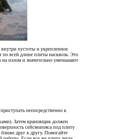
 внутри пустоты и укрепленное
 по всей длине плиты насквозь. Это
 на излом и значительно уменьшают
 приступать непосредственно к
ками). Затем крановщик должен
поверхность сейсмопояса под плиту
ближе друг к другу. Помогайте
 работы. Если все же плита легла