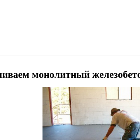
ливаем монолитный железобет