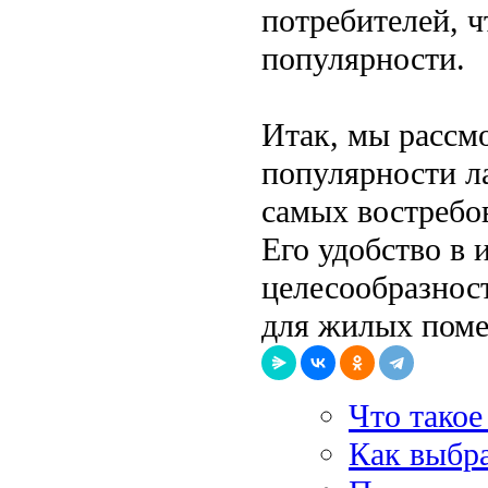
потребителей, ч
популярности.
Итак, мы рассм
популярности л
самых востребо
Его удобство в 
целесообразнос
для жилых поме
Что такое
Как выбра