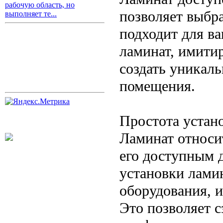
рабочую область, но
позволяет выбр
выполняет те...
подходит для в
ламинат, имити
создать уникал
помещения.
Простота устан
Ламинат относит
его доступным 
установки лами
оборудования, 
Это позволяет с