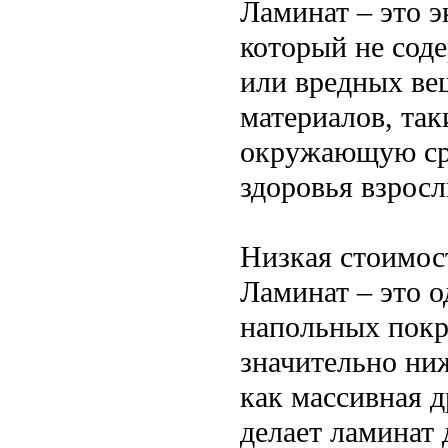
Ламинат – это э
который не сод
или вредных ве
материалов, так
окружающую сре
здоровья взросл
Низкая стоимос
Ламинат – это 
напольных покр
значительно ни
как массивная д
делает ламинат