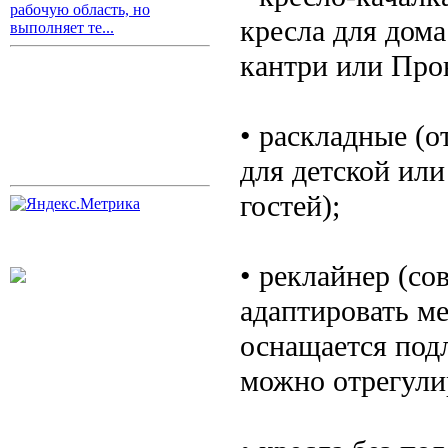
рабочую область, но
кресла для дома
выполняет те...
кантри или Пров
• раскладные (
для детской или
гостей);
• реклайнер (с
адаптировать м
оснащается под
можно отрегулир