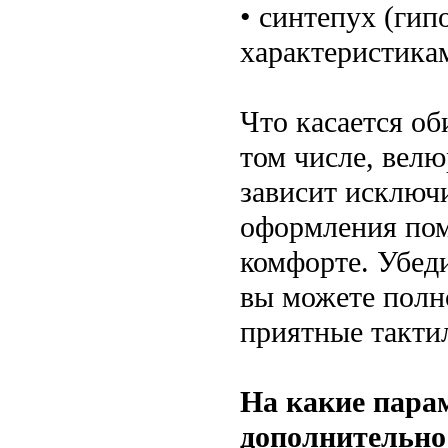
• синтепух (ги
характеристикам
Что касается об
том числе, велю
зависит исключ
оформления пом
комфорте. Убеди
вы можете полно
приятные такти
На какие пара
дополнительно