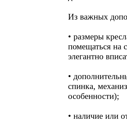
Из важных допо
• размеры крес
помещаться на с
элегантно вписа
• дополнительн
спинка, механи
особенности);
• наличие или о