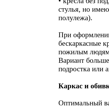
• кресла без по
стулья, но име
полулежа).
При оформлении
бескаркасные кр
пожилым людям, 
Вариант больше
подростка или а
Каркас и обив
Оптимальный ва