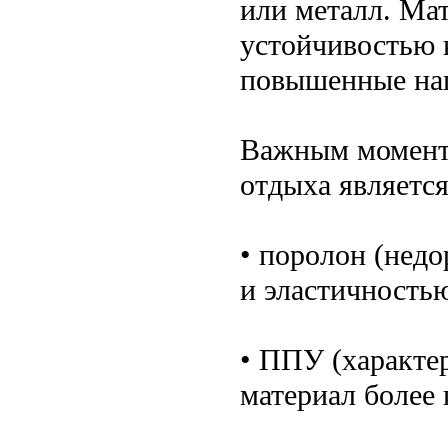
или металл. Ма
устойчивостью 
повышенные наг
Важным моменто
отдыха являетс
• поролон (нед
и эластичностью
• ППУ (характе
материал более