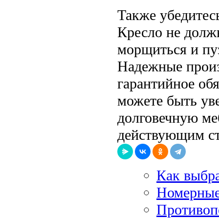
Также убедитесь
Кресло не должн
морщиться и пу
Надежные произ
гарантийное обя
можете быть ув
долговечную ме
действующим ст
Как выбра
Номерные
Противоп