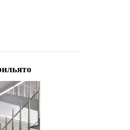
рильято