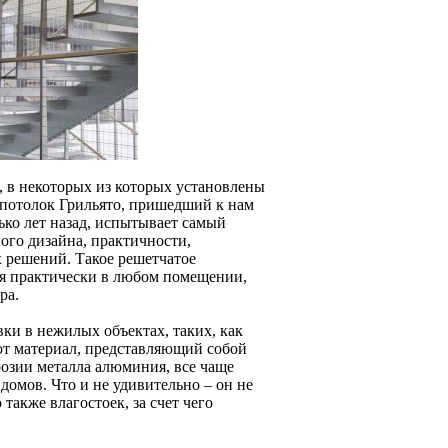
, в некоторых из которых установлены
 потолок Грильято, пришедший к нам
ько лет назад, испытывает самый
ого дизайна, практичности,
 решений. Такое решетчатое
ся практически в любом помещении,
ра.
ки в нежилых объектах, таких, как
тот материал, представляющий собой
розии металла алюминия, все чаще
домов. Что и не удивительно – он не
также влагостоек, за счет чего