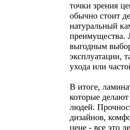
точки зрения ц
обычно стоит де
натуральный кам
преимущества. 
выгодным выбор
эксплуатации, т
ухода или часто
В итоге, ламин
которые делают
людей. Прочнос
дизайнов, комф
цене - все это 