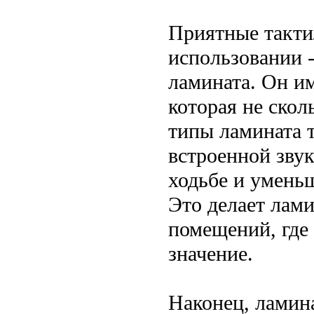
Приятные такти
использовании 
ламината. Он и
которая не скол
типы ламината 
встроенной зву
ходьбе и уменьш
Это делает лам
помещений, где
значение.
Наконец, ламин