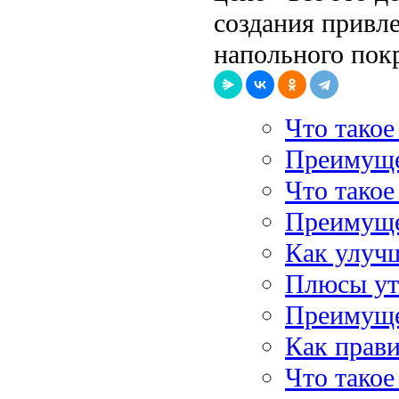
создания привл
напольного пок
Что такое
Преимуще
Что тако
Преимуще
Как улучш
Плюсы ут
Преимуще
Как прави
Что такое