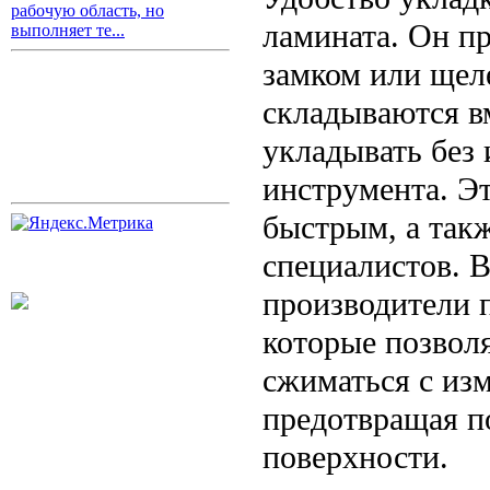
рабочую область, но
ламината. Он пр
выполняет те...
замком или щел
складываются в
укладывать без 
инструмента. Э
быстрым, а такж
специалистов. В
производители 
которые позвол
сжиматься с из
предотвращая п
поверхности.