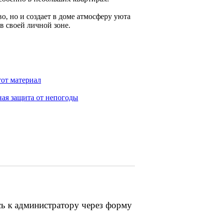
о, но и создает в доме атмосферу уюта
в своей личной зоне.
тот материал
ная защита от непогоды
сь к администратору через форму