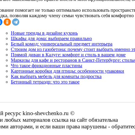
ование помогает не только оптимально использовать пространств
дка, позволяя каждому члену семьи чувствовать себя комфортно 
Новые тренды в дизайне кухонь
Шкафы для дома: выбираем правильно
Белый комод: универсальный предмет интерьера
Строим дом из газобетона: почему стоит выбрать именно э
Прямой диван в Калуге: комфорт и стиль в вашем доме
Маркизы для кафе и ресторанов в Санкт-Петербурге: стиль
Что такое фрикционные пластины
Картонные коробки для птицы: особенности упаковки
Как выбрать мебель для комнаты подростка
Бетонный тетраэдр: что это такое
ресурс kino-shevchenko.ru ©
 любых материалов ссылка на сайт обязательна
ими авторами, и если ваши права нарушены - обратите