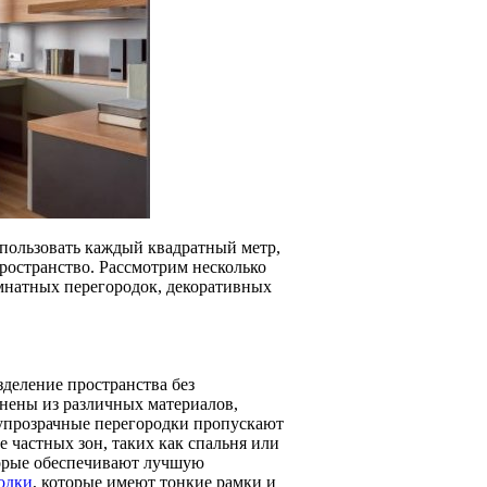
спользовать каждый квадратный метр,
ространство. Рассмотрим несколько
мнатных перегородок, декоративных
деление пространства без
нены из различных материалов,
олупрозрачные перегородки пропускают
е частных зон, таких как спальня или
торые обеспечивают лучшую
одки
, которые имеют тонкие рамки и