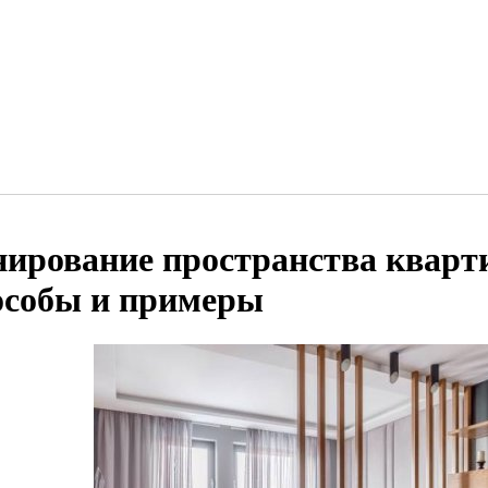
нирование пространства квар
особы и примеры