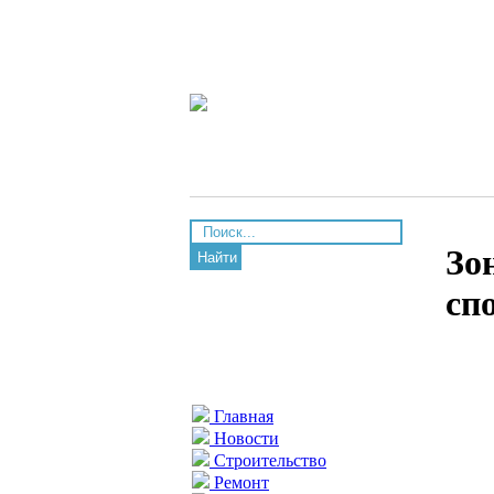
Зо
Найти
сп
Главная
Новости
Строительство
Ремонт