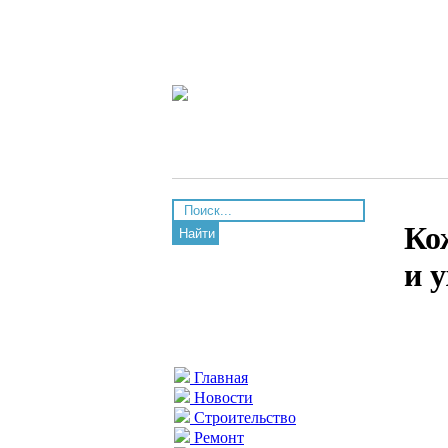
Ко
Найти
и 
Главная
Новости
Строительство
Ремонт