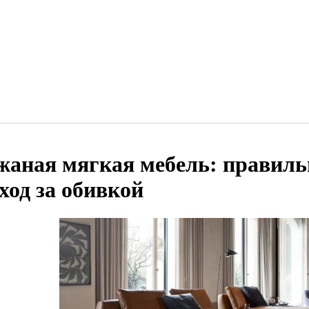
жаная мягкая мебель: правиль
уход за обивкой