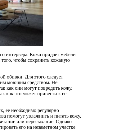
го интерьера. Кожа придает мебели
 того, чтобы сохранить кожаную
ной обивки. Для этого следует
гким моющим средством. Не
ак как они могут повредить кожу.
ак как это может привести к ее
к, ее необходимо регулярно
тва помогут увлажнить и питать кожу,
ветание или пересыхание. Однако
ировать его на незаметном участке