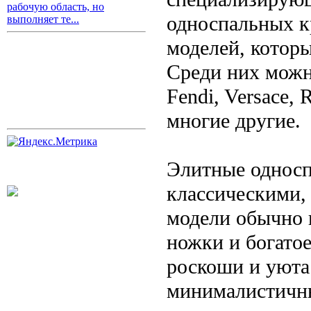
рабочую область, но
односпальных к
выполняет те...
моделей, которы
Среди них можн
Fendi, Versace, 
многие другие.
Элитные односп
классическими,
модели обычно 
ножки и богато
роскоши и уюта
минималистичны