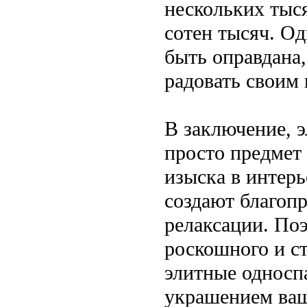
нескольких тыся
сотен тысяч. Од
быть оправдана,
радовать своим
В заключение, э
просто предмет
изыска в интерь
создают благоп
релаксации. Поэ
роскошного и ст
элитные односп
украшением ваш