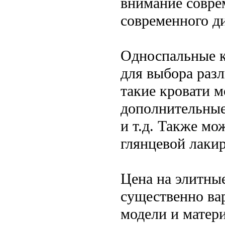
внимание совре
современного д
Односпальные к
для выбора раз
такие кровати 
дополнительные
и т.д. Также мо
глянцевой лакир
Цена на элитны
существенно вар
модели и матери