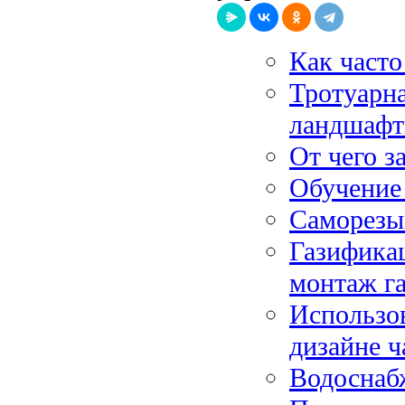
Как часто
Тротуарна
ландшафт
От чего з
Обучение
Саморезы
Газификац
монтаж г
Использо
дизайне ч
Водоснаб