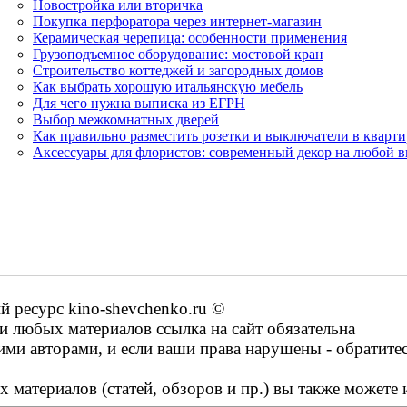
Новостройка или вторичка
Покупка перфоратора через интернет-магазин
Керамическая черепица: особенности применения
Грузоподъемное оборудование: мостовой кран
Строительство коттеджей и загородных домов
Как выбрать хорошую итальянскую мебель
Для чего нужна выписка из ЕГРН
Выбор межкомнатных дверей
Как правильно разместить розетки и выключатели в кварти
Аксессуары для флористов: современный декор на любой в
ресурс kino-shevchenko.ru ©
 любых материалов ссылка на сайт обязательна
ими авторами, и если ваши права нарушены - обратите
 материалов (статей, обзоров и пр.) вы также можете