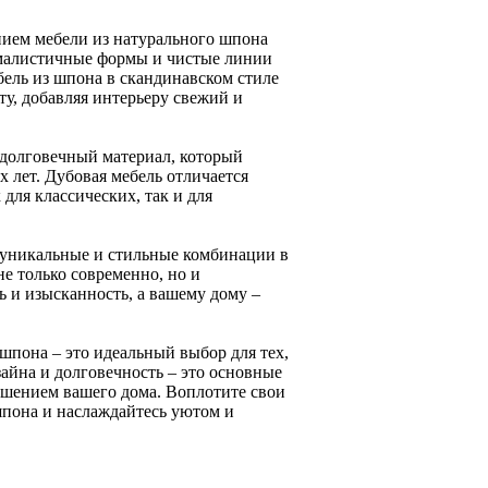
нием мебели из натурального шпона
нималистичные формы и чистые линии
ель из шпона в скандинавском стиле
ту, добавляя интерьеру свежий и
 долговечный материал, который
 лет. Дубовая мебель отличается
для классических, так и для
ь уникальные и стильные комбинации в
не только современно, но и
ь и изысканность, а вашему дому –
 шпона – это идеальный выбор для тех,
зайна и долговечность – это основные
ашением вашего дома. Воплотите свои
шпона и наслаждайтесь уютом и