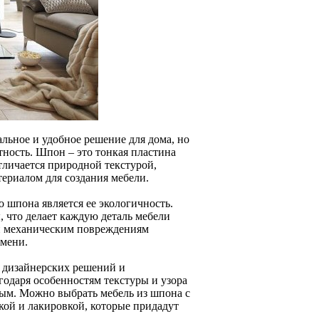
льное и удобное решение для дома, но
тность. Шпон – это тонкая пластина
тличается природной текстурой,
териалом для создания мебели.
 шпона является ее экологичность.
 что делает каждую деталь мебели
е и механическим повреждениям
емени.
м дизайнерских решений и
одаря особенностям текстуры и узора
ым. Можно выбрать мебель из шпона с
кой и лакировкой, которые придадут