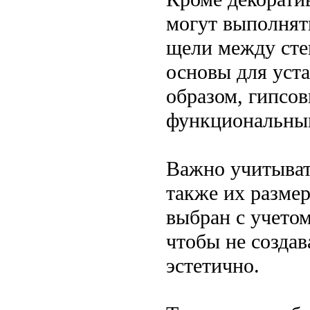
могут выполнят
щели между сте
основы для уст
образом, гипсо
функциональным
Важно учитывать
также их разме
выбран с учето
чтобы не созда
эстетично.