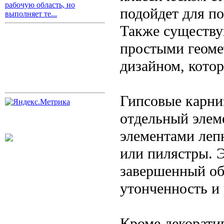
рабочую область, но
подойдет для по
выполняет те...
Также существу
простыми геом
дизайном, кото
Гипсовые карни
отдельный элеме
элементами лепн
или пилястры. 
завершенный обр
утонченность и
Кроме декорати