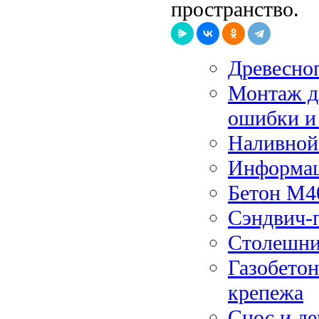
пространство.
Древесно
Монтаж ды
ошибки и
Наливной 
Информац
Бетон М4
Сэндвич-
Столешни
Газобетон
крепежа
Снос и д