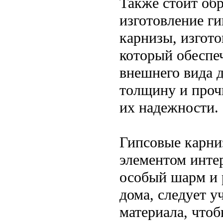
Также стоит обр
изготовление г
карнизы, изгото
который обеспе
внешнего вида 
толщину и проч
их надежности.
Гипсовые карни
элементом инте
особый шарм и 
дома, следует у
материала, чтоб