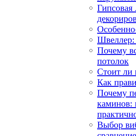
Гипсовая 
декориро
Особеннос
Швеллер:
Почему в
потолок
Стоит ли 
Как прав
Почему п
каминов: 
практичн
Выбор виб
сравнени