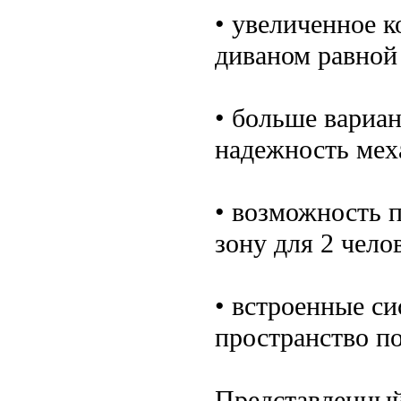
• увеличенное 
диваном равной
• больше вариа
надежность мех
• возможность 
зону для 2 чело
• встроенные с
пространство п
Представленный