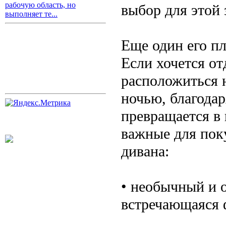
рабочую область, но
выбор для этой 
выполняет те...
Еще один его пл
Если хочется о
расположиться н
ночью, благодар
превращается в
важные для пок
дивана:
• необычный и 
встречающаяся 