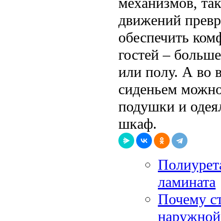
механизмов, так
движений превр
обеспечить ком
гостей – больше
или полу. А во
сиденьем можно
подушки и одеял
шкаф.
Полиурета
ламината
Почему ст
наружной