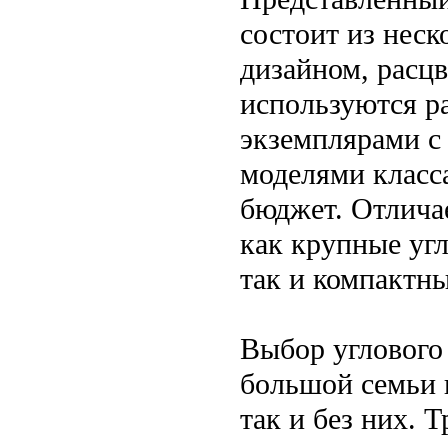
состоит из нес
дизайном, расцв
используются р
экземплярами с
моделями класс
бюджет. Отлича
как крупные уг
так и компактн
Выбор углового
большой семьи 
так и без них.