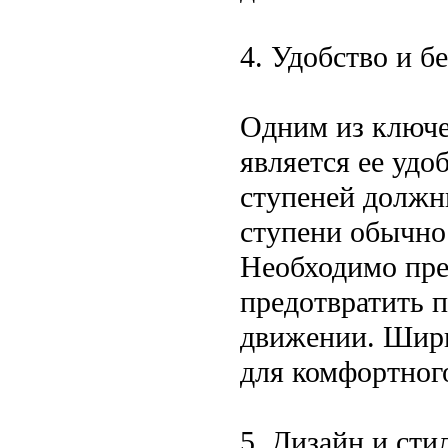
4. Удобство и б
Одним из ключе
является ее удо
ступеней должн
ступени обычно 
Необходимо пре
предотвратить 
движении. Шири
для комфортного
5. Дизайн и сти