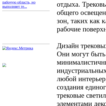
отдыха. Треков
рабочую область, но
выполняет те...
общего освещен
зон, таких как 
рабочие поверх
Дизайн трековы
Они могут быть
минималистичны
индустриальных.
любой интерьер,
создания едино
трековые свети
элементами деко