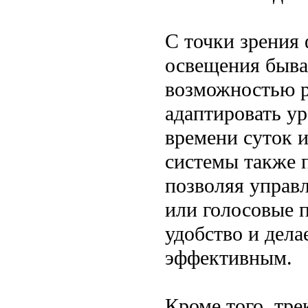
С точки зрения
освещения быва
возможностью р
адаптировать у
времени суток 
системы также 
позволяя управ
или голосовые 
удобство и дела
эффективным.
Кроме того, тр