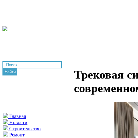
Трековая с
Найти
современно
Главная
Новости
Строительство
Ремонт