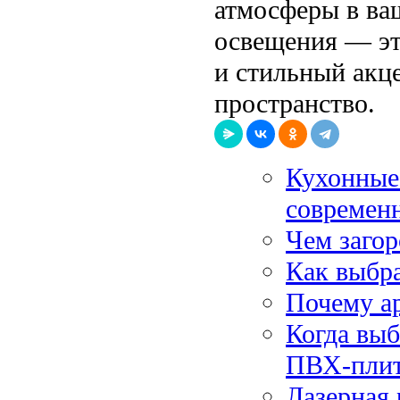
атмосферы в ва
освещения — эт
и стильный акц
пространство.
Кухонные
современ
Чем заго
Как выбра
Почему а
Когда вы
ПВХ-пли
Лазерная 