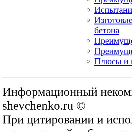
Испытание
Изготовле
бетона
Преимуще
Преимуще
Плюсы и 
Информационный некомм
shevchenko.ru ©
При цитировании и испо