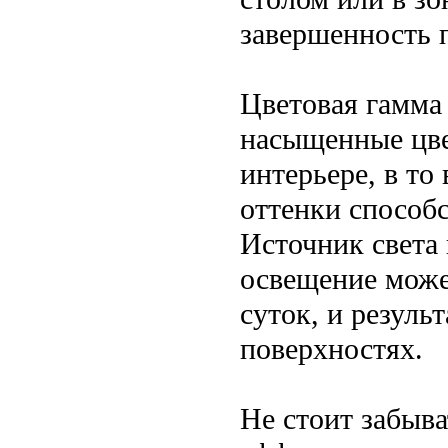
завершенность 
Цветовая гамма 
насыщенные цве
интерьере, в то
оттенки способ
Источник света
освещение може
суток, и резуль
поверхностях.
Не стоит забыв