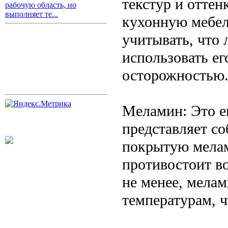
текстур и оттен
рабочую область, но
выполняет те...
кухонную мебел
учитывать, что 
использовать ег
осторожностью
Меламин: Это е
представляет с
покрытую мела
противостоит во
не менее, мелам
температурам, ч