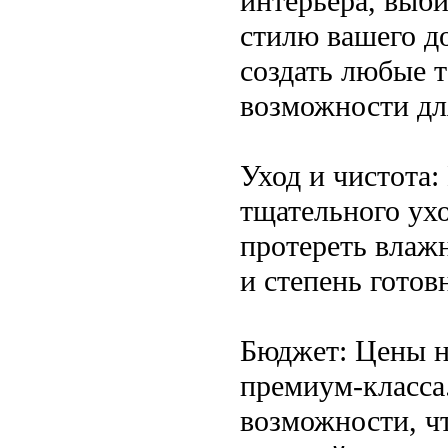
интерьера, выб
стилю вашего д
создать любые т
возможности дл
Уход и чистота
тщательного ухо
протереть влаж
и степень готов
Бюджет: Цены н
премиум-класса
возможности, ч