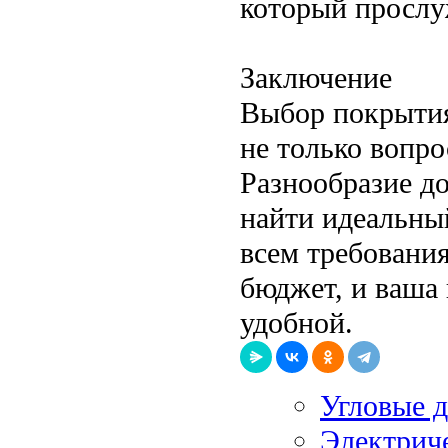
который прослу
Заключение
Выбор покрытия
не только вопро
Разнообразие д
найти идеальный
всем требовани
бюджет, и ваша 
удобной.
Угловые 
Электрич