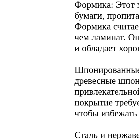
Формика: Этот м
бумаги, пропит
Формика считае
чем ламинат. Он
и обладает хор
Шпонированные
древесные шпон
привлекательной
покрытие требуе
чтобы избежать
Сталь и нержав