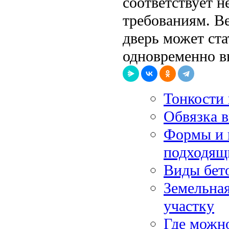
соответствует н
требованиям. В
дверь может ст
одновременно в
Тонкости 
Обвязка 
Формы и 
подходящ
Виды бет
Земельная
участку
Где можн