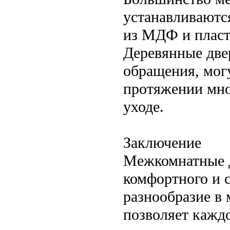
устанавливаютс
из МДФ и пласти
Деревянные двер
обращения, мог
протяжении мно
уходе.
Заключение
Межкомнатные д
комфортного и 
разнообразие в 
позволяет кажд