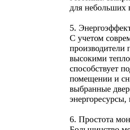
для небольших п
5. Энергоэффек
С учетом совре
производители 
высокими тепло
способствует п
помещении и сн
выбранные двер
энергоресурсы, 
6. Простота мон
Большинство ме