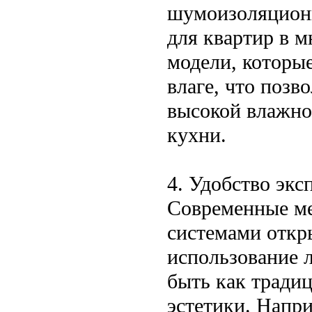
шумоизоляционн
для квартир в 
модели, которы
влаге, что позв
высокой влажно
кухни.
4. Удобство экс
Современные м
системами откр
использование 
быть как тради
эстетики. Напр