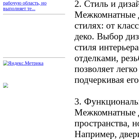
2. Стиль и диза
рабочую область, но
выполняет те...
Межкомнатные д
стилях: от клас
деко. Выбор диз
стиля интерьер
отделками, рез
позволяет легко
подчеркивая ег
3. Функциональ
Межкомнатные д
пространства, 
Например, двер