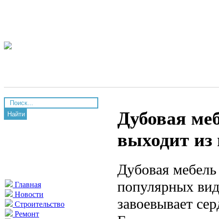
Дубовая меб
Найти
выходит из
Дубовая мебель
популярных вид
Главная
Новости
завоевывает сер
Строительство
Ремонт