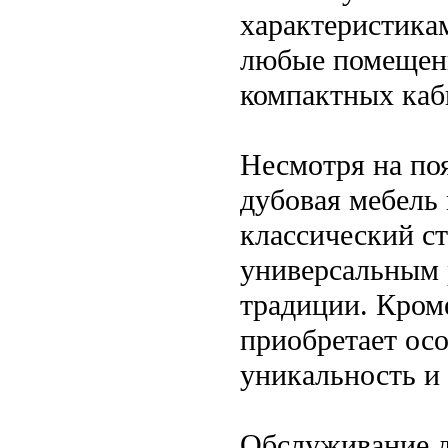
характеристикам
любые помещен
компактных каб
Несмотря на по
дубовая мебель 
классический ст
универсальным р
традиции. Кроме
приобретает осо
уникальность и
Обслуживание д