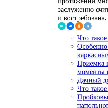
протяжении мно
заслуженно счит
и востребована.
Что тако
Особенно
каркасны
Приемка 
моменты 
Дачный до
Что такое
Пробковы
напольно