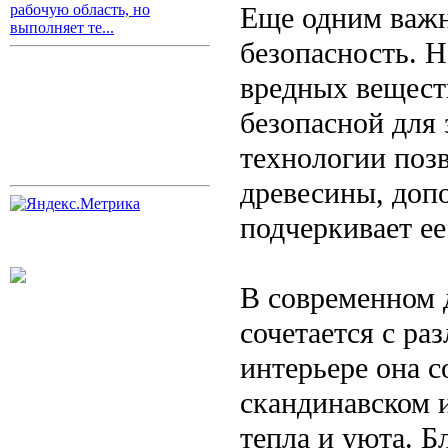
Еще одним важн
рабочую область, но
выполняет те...
безопасность. Н
вредных веществ
безопасной для 
технологии поз
древесины, допо
подчеркивает ее
В современном 
сочетается с ра
интерьере она с
скандинавском 
тепла и уюта. 