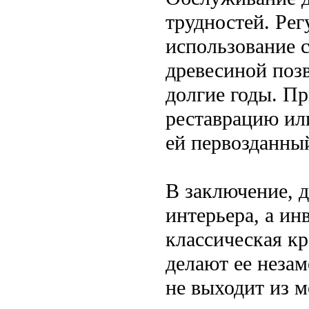
трудностей. Рег
использование с
древесиной поз
долгие годы. П
реставрацию ил
ей первозданны
В заключение, 
интерьера, а ин
классическая кр
делают ее неза
не выходит из м