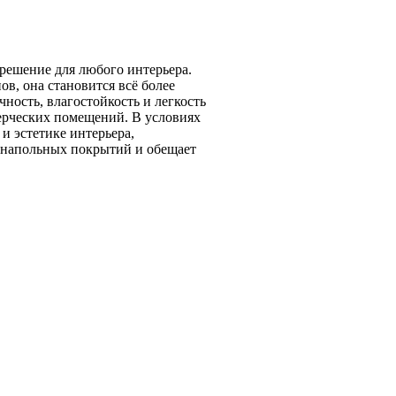
решение для любого интерьера.
в, она становится всё более
ность, влагостойкость и легкость
ерческих помещений. В условиях
и эстетике интерьера,
 напольных покрытий и обещает