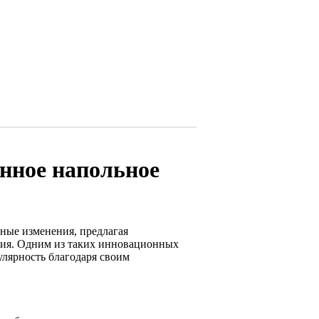
нное напольное
ные изменения, предлагая
ния. Одним из таких инновационных
улярность благодаря своим