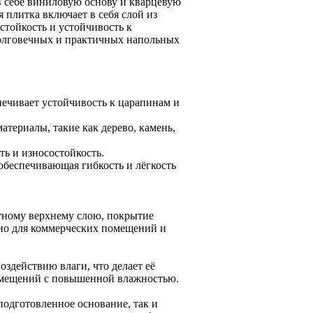
 себе виниловую основу и кварцевую
 плитка включает в себя слой из
стойкость и устойчивость к
долговечных и практичных напольных
печивает устойчивость к царапинам и
териалы, такие как дерево, камень,
ь и износостойкость.
обеспечивающая гибкость и лёгкость
тному верхнему слою, покрытие
но для коммерческих помещений и
здействию влаги, что делает её
помещений с повышенной влажностью.
подготовленное основание, так и