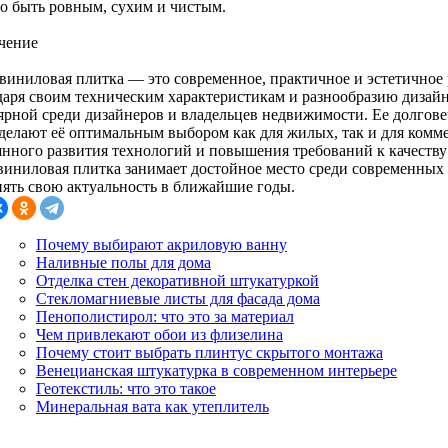
о быть ровным, сухим и чистым.
чение
виниловая плитка — это современное, практичное и эстетичное 
даря своим техническим характеристикам и разнообразию дизайно
ярной среди дизайнеров и владельцев недвижимости. Ее долговеч
 делают её оптимальным выбором как для жилых, так и для комм
янного развития технологий и повышения требований к качеству 
виниловая плитка занимает достойное место среди современных
нять свою актуальность в ближайшие годы.
Почему выбирают акриловую ванну
Наливные полы для дома
Отделка стен декоративной штукатуркой
Стекломагниевые листы для фасада дома
Пенополистирол: что это за материал
Чем привлекают обои из флизелина
Почему стоит выбрать плинтус скрытого монтажа
Венецианская штукатурка в современном интерьере
Геотекстиль: что это такое
Минеральная вата как утеплитель