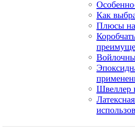
Особенно
Как выбра
Плюсы на
Коробчат
преимуще
Войлочны
Эпоксидна
применен
Швеллер 
Латексная
использо