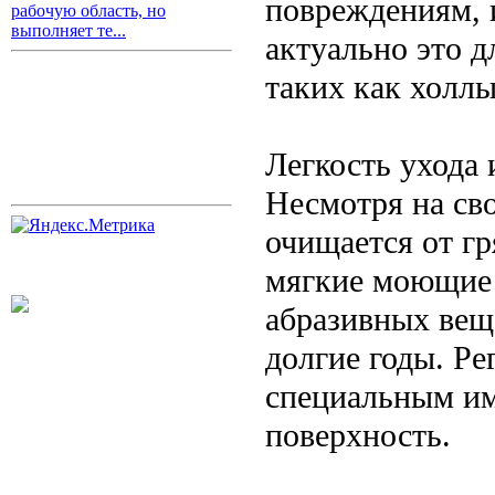
повреждениям, 
рабочую область, но
выполняет те...
актуально это 
таких как холлы
Легкость ухода 
Несмотря на св
очищается от гр
мягкие моющие 
абразивных вещ
долгие годы. Р
специальным им
поверхность.