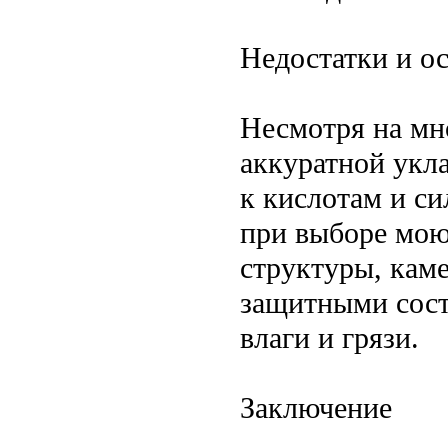
Недостатки и о
Несмотря на мн
аккуратной укла
к кислотам и с
при выборе мою
структуры, кам
защитными сост
влаги и грязи.
Заключение