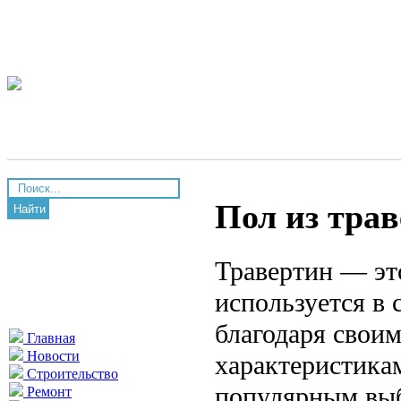
Пол из тра
Найти
Травертин — эт
используется в 
благодаря свои
Главная
Новости
характеристикам
Строительство
популярным выб
Ремонт