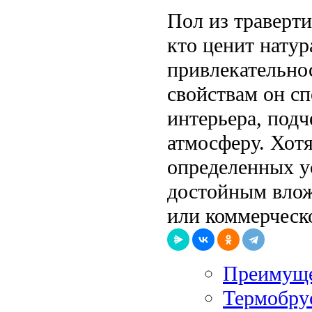
Пол из траверт
кто ценит натур
привлекательно
свойствам он с
интерьера, подч
атмосферу. Хотя
определенных у
достойным влож
или коммерческо
Преимуще
Термобрус