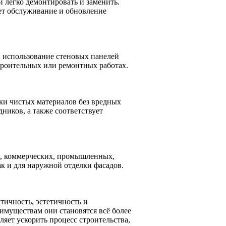
 легко демонтировать и заменить.
ает обслуживание и обновление
, использование стеновых панелей
троительных или ремонтных работах.
ки чистых материалов без вредных
дников, а также соответствует
, коммерческих, промышленных,
к и для наружной отделки фасадов.
тичность, эстетичность и
муществам они становятся всё более
яет ускорить процесс строительства,