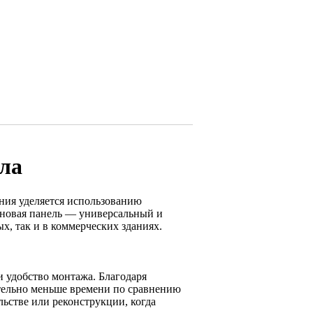
ла
ния уделяется использованию
еновая панель — универсальный и
, так и в коммерческих зданиях.
и удобство монтажа. Благодаря
ительно меньше времени по сравнению
ьстве или реконструкции, когда