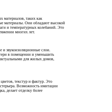
х материалов, таких как
ые материалы. Они обладают высокой
аги и температурных колебаний. Это
тяжении многих лет.
 и звукоизоляционные слои.
отери в помещении и уменьшить
 актуальными для жилых домов,
ветов, текстур и фактур. Это
кстерьера. Возможность имитации
ка, делает отделку более