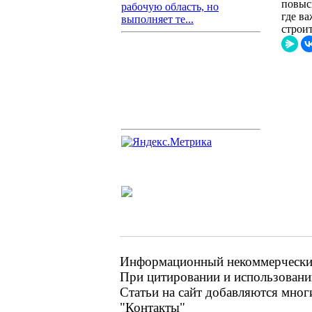
повыс
рабочую область, но
где в
выполняет те...
строи
Информационный некоммерческий 
При цитировании и использовании
Статьи на сайт добавляются мног
"Контакты"