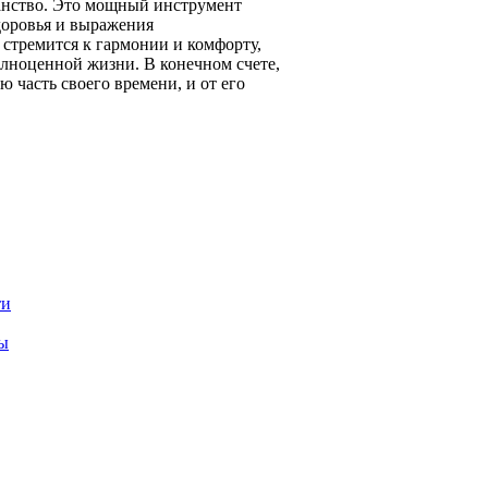
ранство. Это мощный инструмент
доровья и выражения
 стремится к гармонии и комфорту,
лноценной жизни. В конечном счете,
 часть своего времени, и от его
ти
ры