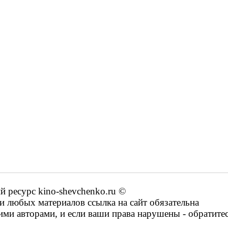
ресурс kino-shevchenko.ru ©
 любых материалов ссылка на сайт обязательна
ими авторами, и если ваши права нарушены - обратите