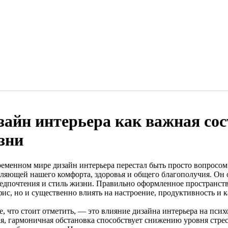
зайн интерьера как важная с
зни
ременном мире дизайн интерьера перестал быть просто вопросом
вляющей нашего комфорта, здоровья и общего благополучия. Он 
редпочтения и стиль жизни. Правильно оформленное пространств
ис, но и существенно влиять на настроение, продуктивность и к
, что стоит отметить, — это влияние дизайна интерьера на псих
я, гармоничная обстановка способствует снижению уровня стрес