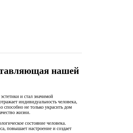
оставляющая нашей
 эстетики и стал значимой
отражает индивидуальность человека,
о способно не только украсить дом
ачество жизни.
ологическое состояние человека.
са, повышает настроение и создает