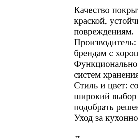
Качество покры
краской, устой
повреждениям.
Производитель:
брендам с хоро
Функциональнос
систем хранения
Стиль и цвет: 
широкий выбор о
подобрать реше
Уход за кухонн