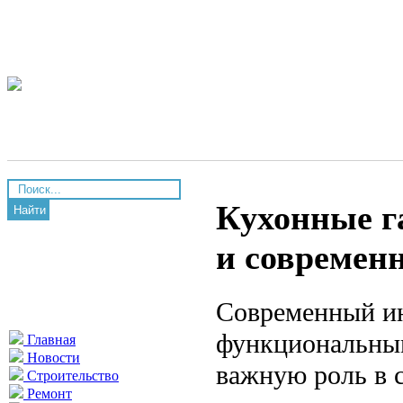
Кухонные г
Найти
и современ
Современный ин
функциональным
Главная
Новости
важную роль в 
Строительство
Ремонт