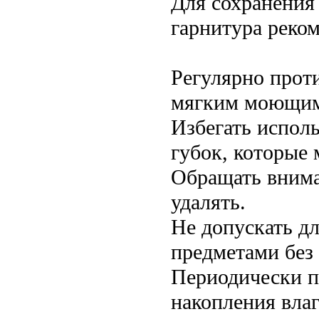
Для сохранения
гарнитура реком
Регулярно прот
мягким моющим
Избегать испол
губок, которые 
Обращать внима
удалять.
Не допускать дл
предметами без 
Периодически п
накопления влаг