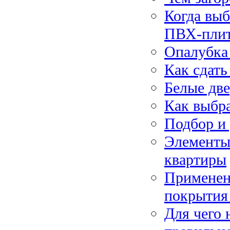
Когда вы
ПВХ-пли
Опалубка 
Как сдать
Белые две
Как выбра
Подбор и 
Элементы
квартиры
Применени
покрытия
Для чего 