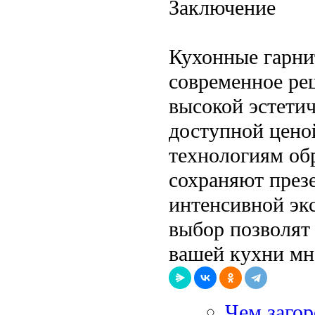
Заключение
Кухонные гарни
современное ре
высокой эстети
доступной цено
технологиям обр
сохраняют през
интенсивной эк
выбор позволят
вашей кухни мн
Чем заго