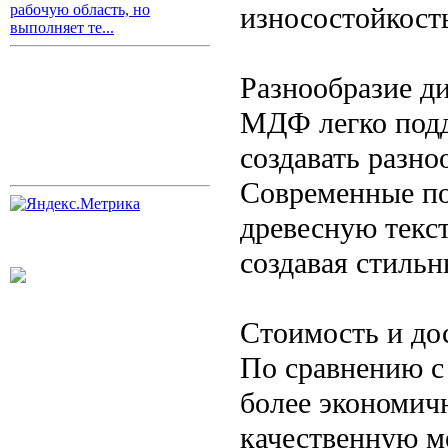
износостойкост
рабочую область, но
выполняет те...
Разнообразие д
МДФ легко подд
создавать разно
Современные по
древесную текст
создавая стиль
Стоимость и до
По сравнению с
более экономич
качественную ме