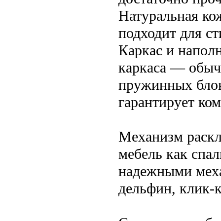
Натуральная ко
подходит для с
Каркас и напол
каркаса — обыч
пружинных блок
гарантирует ком
Механизм раскл
мебель как спал
надежными меха
дельфин, клик-к