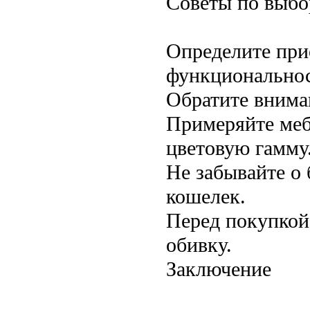
Советы по выбо
Определите при
функциональнос
Обратите вниман
Примеряйте меб
цветовую гамму
Не забывайте о
кошелек.
Перед покупкой
обивку.
Заключение