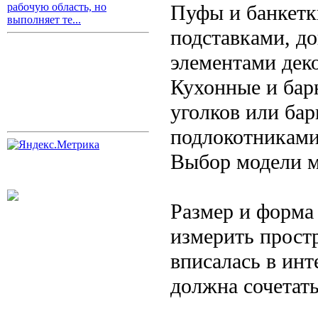
Пуфы и банкетк
рабочую область, но
выполняет те...
подставками, д
элементами деко
Кухонные и бар
уголков или ба
подлокотниками
Выбор модели м
Размер и форма
измерить прост
вписалась в ин
должна сочетат