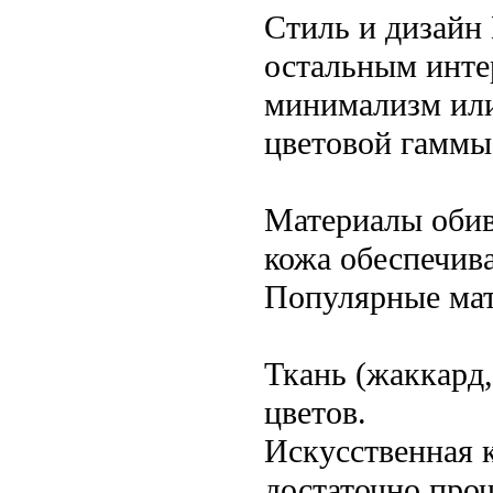
Стиль и дизайн
остальным интер
минимализм или
цветовой гаммы
Материалы обив
кожа обеспечив
Популярные мат
Ткань (жаккард,
цветов.
Искусственная к
достаточно проч