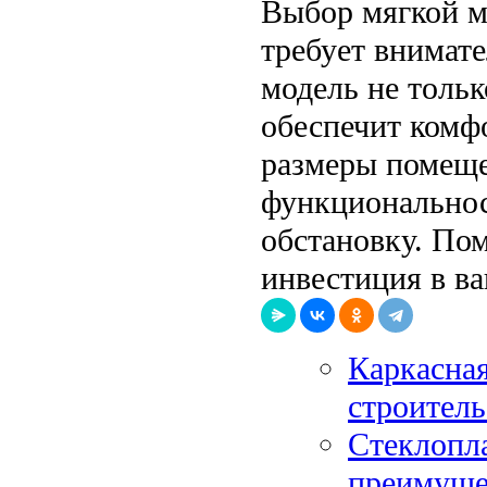
Выбор мягкой м
требует внимат
модель не тольк
обеспечит комф
размеры помеще
функциональнос
обстановку. Пом
инвестиция в ва
Каркасная
строитель
Стеклопла
преимуще