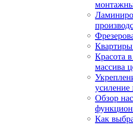
монтажн
Ламиниро
производс
Фрезеров
Квартиры 
Красота в
массива ц
Укреплен
усиление
Обзор нас
функцион
Как выбра