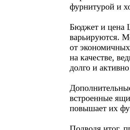
фурнитурой и х
Бюджет и цена 
варьируются. М
от экономичных
на качестве, ве
долго и активно
Дополнительные
встроенные ящи
повышает их фу
Подводя итог, п