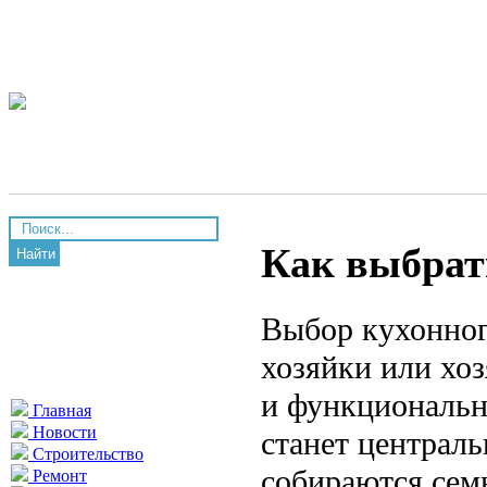
Как выбрат
Найти
Выбор кухонног
хозяйки или хоз
и функциональн
Главная
Новости
станет централь
Строительство
собираются семь
Ремонт