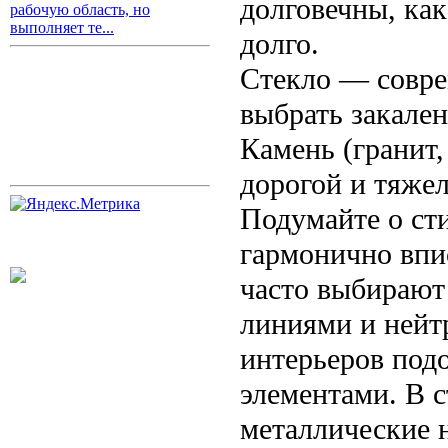
долговечны, как
рабочую область, но
выполняет те...
долго.
Стекло — совре
выбрать закален
Камень (гранит
дорогой и тяже
Подумайте о ст
гармонично впи
часто выбирают
линиями и нейт
интерьеров под
элементами. В 
металлические 