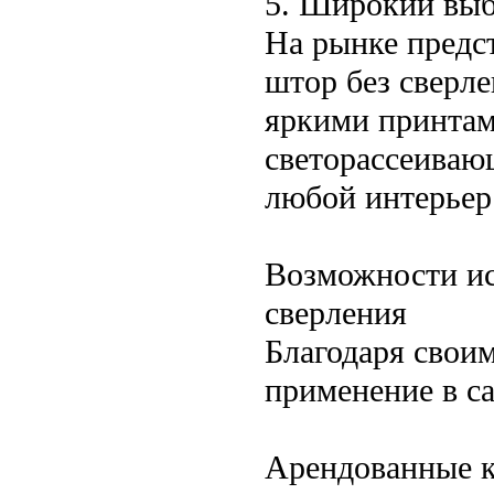
5. Широкий выб
На рынке предс
штор без сверл
яркими принтам
светорассеиваю
любой интерьер
Возможности ис
сверления
Благодаря свои
применение в с
Арендованные 