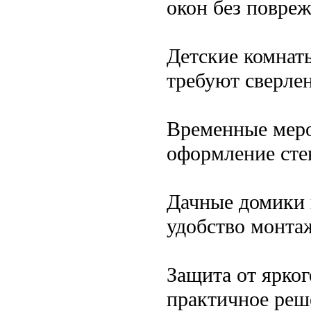
окон без повре
Детские комнат
требуют сверле
Временные меро
оформление сте
Дачные домики 
удобство монта
Защита от ярко
практичное реш