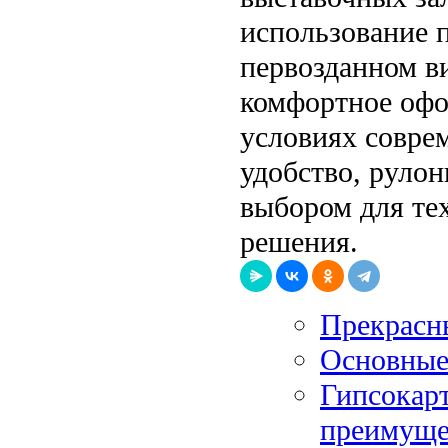
использование п
первозданном ви
комфортное офо
условиях совре
удобство, руло
выбором для те
решения.
Прекрасн
Основные
Гипсокар
преимуще