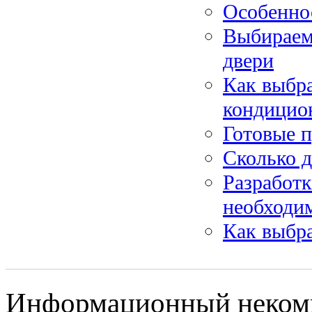
Особенно
Выбираем
двери
Как выбра
кондицио
Готовые 
Сколько 
Разработк
необходим
Как выбра
Информационный некомм