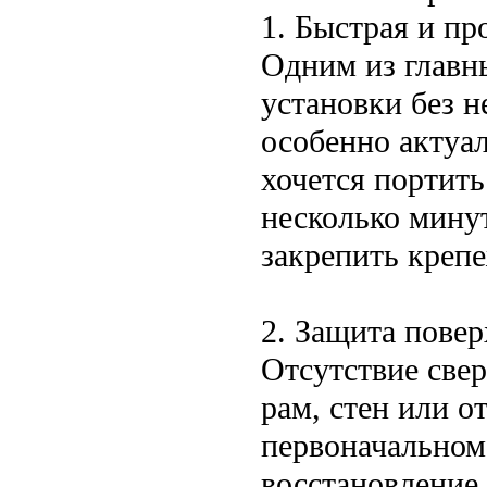
1. Быстрая и пр
Одним из главн
установки без н
особенно актуа
хочется портить
несколько минут
закрепить крепе
2. Защита повер
Отсутствие све
рам, стен или о
первоначальном 
восстановление.