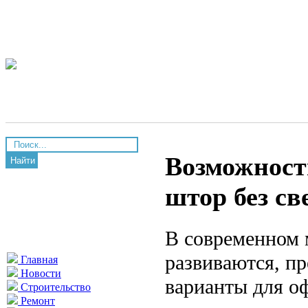
Возможност
Найти
штор без св
В современном 
развиваются, пр
Главная
Новости
варианты для о
Строительство
Ремонт