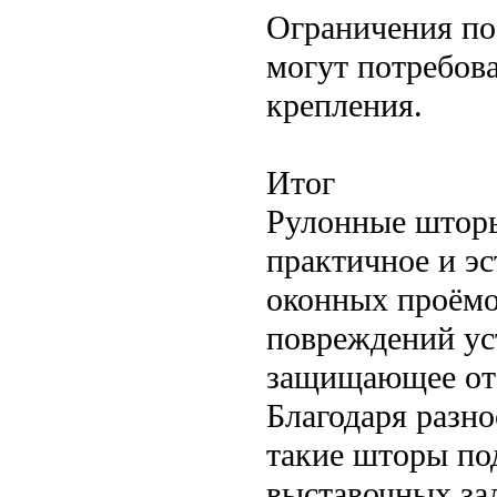
Ограничения по
могут потребов
крепления.
Итог
Рулонные шторы
практичное и э
оконных проёмо
повреждений ус
защищающее от 
Благодаря разн
такие шторы по
выставочных за