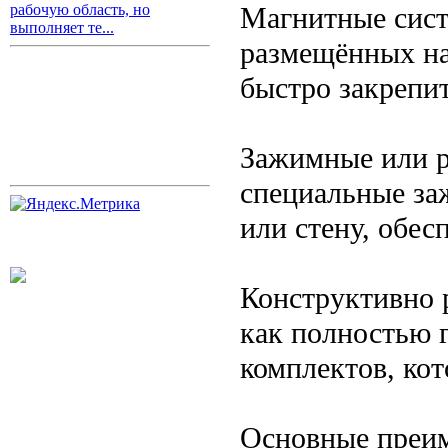
Магнитные сист
рабочую область, но
выполняет те...
размещённых на
быстро закрепит
Зажимные или 
специальные за
или стену, обес
Конструктивно 
как полностью г
комплектов, ко
Основные преим