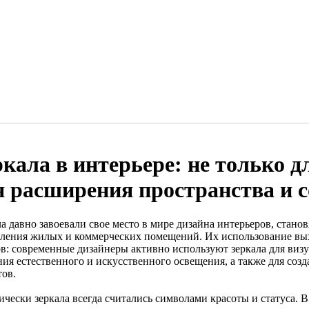
ркала в интерьере: не только д
я расширения пространства и с
ла давно завоевали свое место в мире дизайна интерьеров, стан
ления жилых и коммерческих помещений. Их использование вых
ов: современные дизайнеры активно используют зеркала для виз
ния естественного и искусственного освещения, а также для со
тов.
ически зеркала всегда считались символами красоты и статуса. 