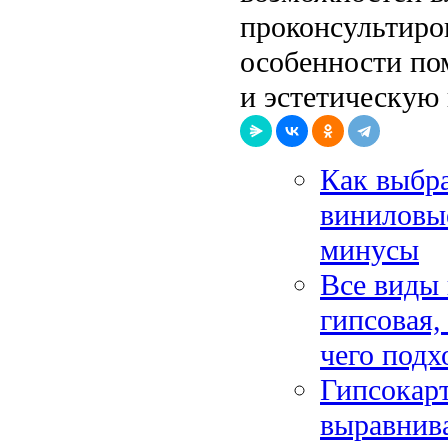
проконсультиро
особенности по
и эстетическую
Как выбра
виниловы
минусы
Все виды 
гипсовая,
чего подх
Гипсокарт
выравнива