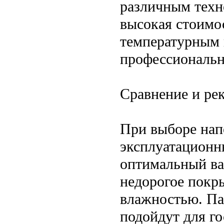
различным техн
высокая стоимо
температурным 
профессиональн
Сравнение и ре
При выборе нап
эксплуатационн
оптимальный вар
недорогое покр
влажностью. Па
подойдут для го