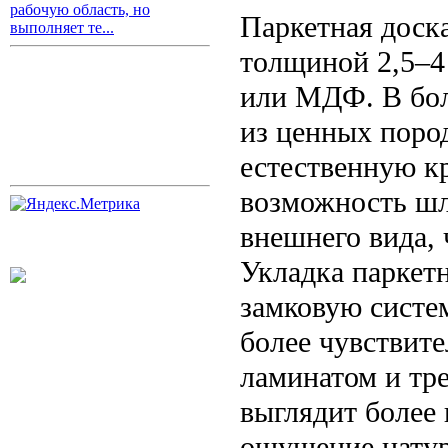
рабочую область, но
Паркетная доск
выполняет те...
толщиной 2,5–4
или МДФ. В бол
из ценных пород
естественную к
возможность шл
внешнего вида,
Укладка паркетн
замковую систем
более чувствите
ламинатом и тре
выглядит более 
ощущение натур