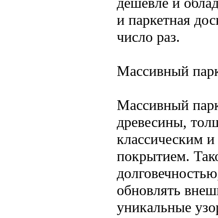
дешевле и обла
и паркетная до
число раз.
Массивный пар
Массивный парк
древесины, тол
классическим и
покрытием. Так
долговечностью
обновлять внешн
уникальные узо