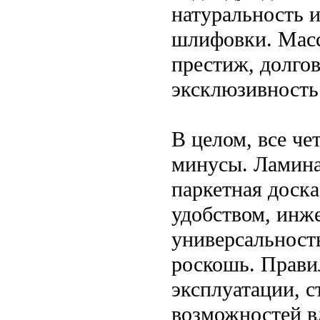
натуральность и
шлифовки. Масс
престиж, долгов
эксклюзивность
В целом, все ч
минусы. Ламина
паркетная доск
удобством, инж
универсальност
роскошь. Прави
эксплуатации, 
возможностей в