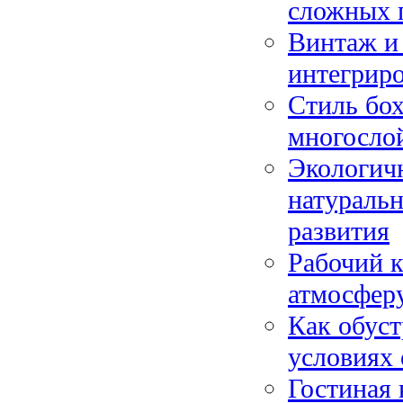
сложных 
Винтаж и 
интегриро
Стиль бох
многосло
Экологичн
натураль
развития
Рабочий к
атмосферу
Как обуст
условиях 
Гостиная 