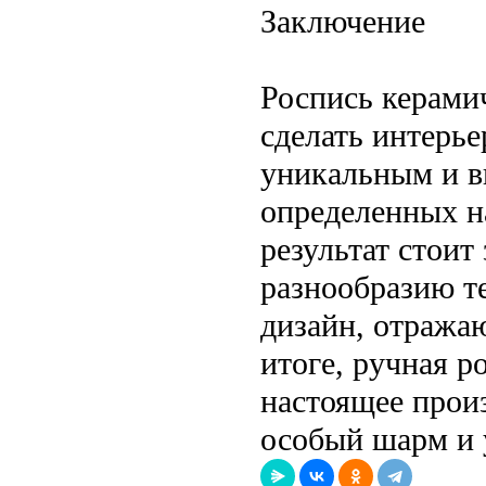
Заключение
Роспись керами
сделать интерь
уникальным и в
определенных на
результат стоит
разнообразию т
дизайн, отража
итоге, ручная 
настоящее прои
особый шарм и 