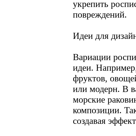
укрепить роспис
повреждений.
Идеи для дизай
Вариации роспи
идеи. Например
фруктов, овоще
или модерн. В 
морские ракови
композиции. Та
создавая эффек