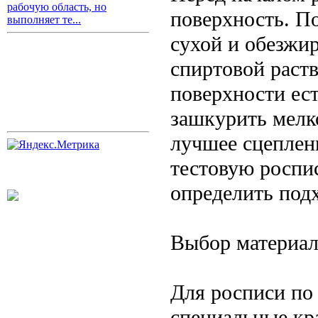
рабочую область, но
поверхность. П
выполняет те...
сухой и обезжи
спиртовой раст
поверхности ест
зашкурить мелк
лучшее сцеплен
тестовую роспи
определить под
Выбор материа
Для росписи по
специальные кр