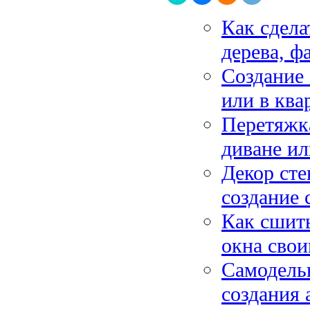
Как сдела
дерева, ф
Создание 
или в ква
Перетяжка
диване ил
Декор сте
создание 
Как сшит
окна сво
Самодель
создания 