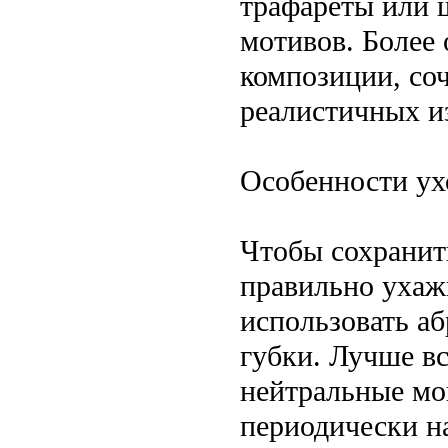
трафареты или 
мотивов. Более
композиции, со
реалистичных и
Особенности ух
Чтобы сохранить
правильно ухаж
использовать а
губки. Лучше вс
нейтральные мо
периодически н