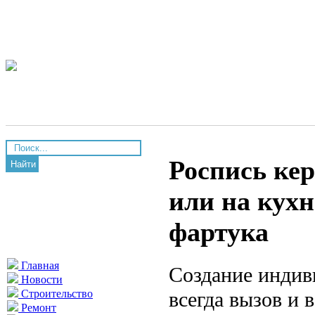
Роспись ке
Найти
или на кухн
фартука
Главная
Создание индив
Новости
всегда вызов и
Строительство
Ремонт