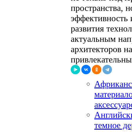
пространства, 
эффективность 
развития техно
актуальным нап
архитекторов н
привлекательны
Африканс
материало
аксессуар
Английски
темное де