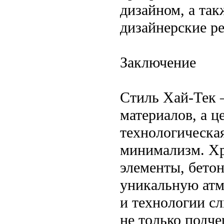
дизайном, а так
дизайнерские р
Заключение
Стиль Хай-Тек 
материалов, а ц
технологическа
минимализм. Хр
элементы, бето
уникальную атм
и технологии сл
не только подче