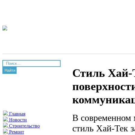
Стиль Хай-
Найти
поверхности
коммуникац
Главная
В современном 
Новости
стиль Хай-Тек з
Строительство
Ремонт