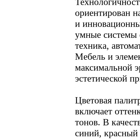
Технологичност
ориентирован н
и инновационны
умные системы 
техника, автом
Мебель и элеме
максимальной э
эстетической пр
Цветовая палит
включает оттенк
тонов. В качест
синий, красный