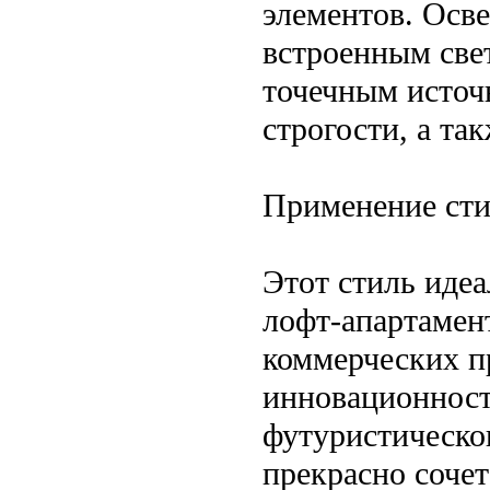
элементов. Осв
встроенным све
точечным источ
строгости, а та
Применение сти
Этот стиль иде
лофт-апартамен
коммерческих п
инновационност
футуристическо
прекрасно соче