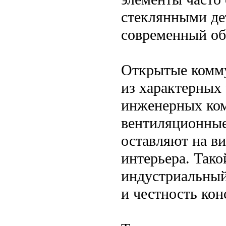
стеклянными де
современный об
Открытые комм
из характерных
инженерных ком
вентиляционные
оставляют на в
интерьера. Тако
индустриальный
и честность кон