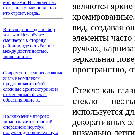
вопросами. И главный из
являются яркие
них – не только цена, но и
кто строит, когда...
хромированные.
вид, создавая 
В последние годы выбор
жилья в Петербурге
элементы часто 
смещается в сторону
ручках, карниза
районов, где есть баланс
между доступностью,
зеркальная пов
экологией и...
пространство, о
Современные многоэтажные
жилые комплексы
представляют собой
Стекло как гла
сложные архитектурные и
инженерные объекты,
стекло — неотъ
объединяющие в...
используется дл
Подключение второго
декоративных э
экрана кажется простой
операцией: ноутбук
визуально легк
получает дополнительную