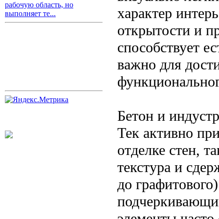
рабочую область, но
характер интер
выполняет те...
открытости и п
способствует е
важно для дост
функциональног
Бетон и индуст
Тек активно пр
отделке стен, т
текстура и сдер
до графитового
подчеркивающий
элементы часто