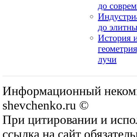
до совре
Индустри
до элитн
История и
геометрия
лучи
Информационный некомм
shevchenko.ru ©
При цитировании и испо
ссылка на сайт обязатель