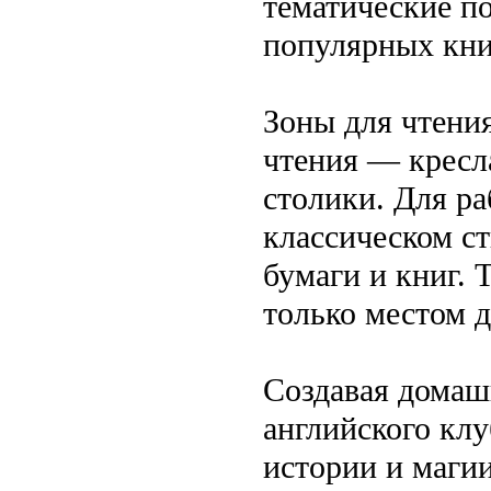
тематические п
популярных кни
Зоны для чтени
чтения — кресл
столики. Для р
классическом ст
бумаги и книг. 
только местом д
Создавая домаш
английского клу
истории и маги