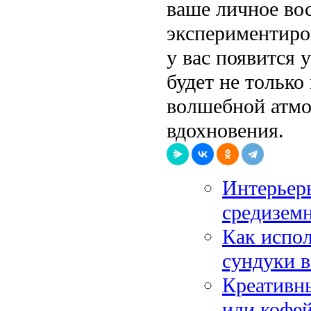
ваше личное вос
экспериментиров
у вас появится 
будет не только
волшебной атмо
вдохновения.
Интерьер
средиземн
Как испо
сундуки в
Креативн
или кофей