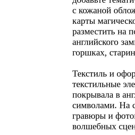
с кожаной обло
карты магическ
разместить на 
английского зам
горшках, старин
Текстиль и офо
текстильные эле
покрывала в ан
символами. На 
гравюры и фото
волшебных сцен