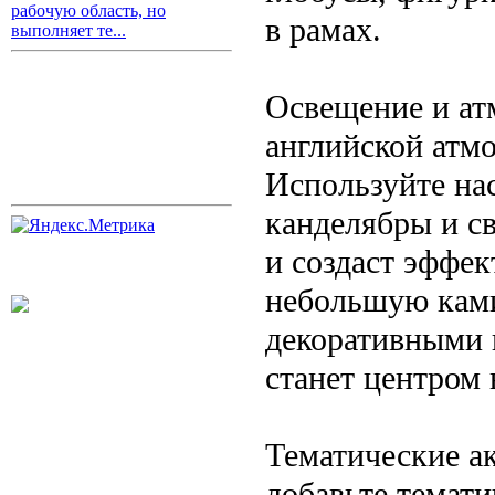
рабочую область, но
в рамах.
выполняет те...
Освещение и ат
английской атм
Используйте на
канделябры и с
и создаст эффе
небольшую кам
декоративными 
станет центром 
Тематические а
добавьте темати