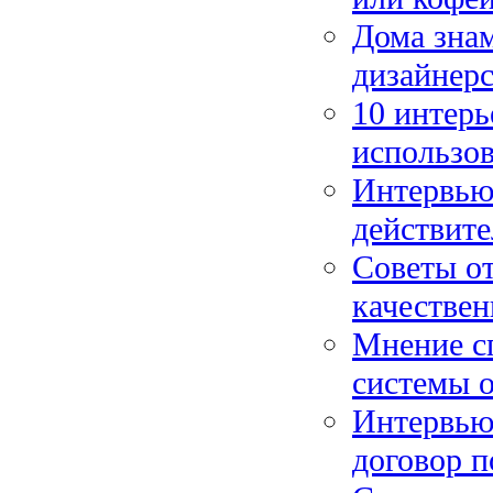
Дома знам
дизайнерс
10 интерь
использов
Интервью 
действите
Советы от
качествен
Мнение с
системы о
Интервью 
договор п