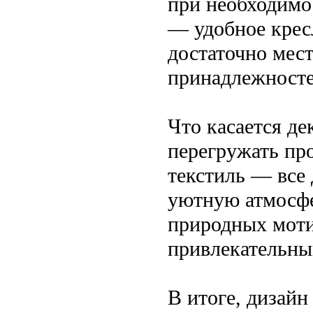
при необходимос
— удобное крес
достаточно мест
принадлежносте
Что касается де
перегружать пр
текстиль — все 
уютную атмосфе
природных моти
привлекательны
В итоге, дизай