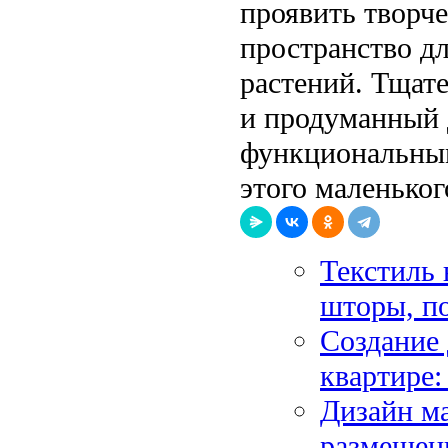
проявить творче
пространство д
растений. Тщате
и продуманный 
функциональны
этого маленьког
Текстиль 
шторы, п
Создание 
квартире
Дизайн м
размещен