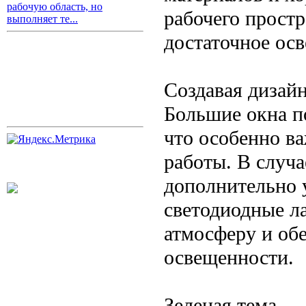
рабочую область, но
рабочего прост
выполняет те...
достаточное ос
Создавая дизай
Большие окна п
что особенно в
работы. В случ
дополнительно 
светодиодные л
атмосферу и об
освещенности.
Зеленая тема —