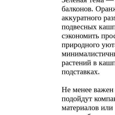
балконов. Оран
аккуратного ра
подвесных кашп
сэкономить про
природного уюта
минималистичны
растений в каш
подставках.
Не менее важен
подойдут компа
материалов или 