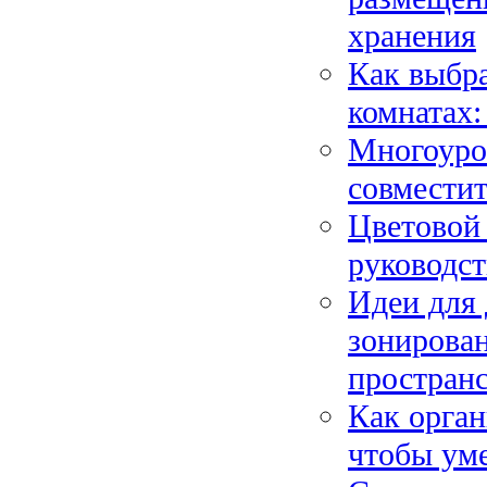
хранения
Как выбра
комнатах:
Многоуров
совместит
Цветовой 
руководс
Идеи для 
зонирован
пространс
Как орган
чтобы ум