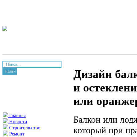
Дизайн бал
Найти
и остеклени
или оранже
Главная
Балкон или лод
Новости
который при пр
Строительство
Ремонт