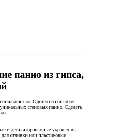
ие панно из гипса,
ий
игинальностью. Одним из способов
 уникальных стеновых панно. Сделать
ики.
ные и детализированные украшения.
ы для отливки или пластиковые