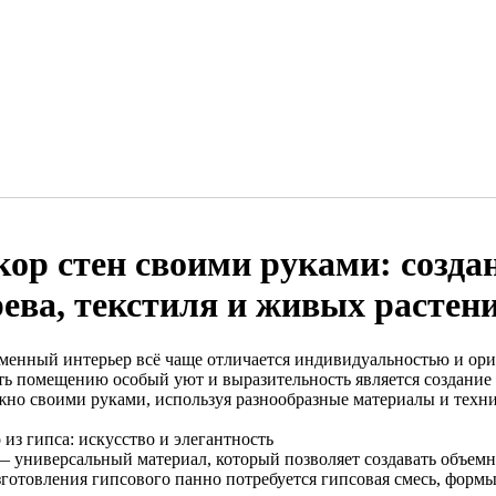
кор стен своими руками: создан
рева, текстиля и живых растен
менный интерьер всё чаще отличается индивидуальностью и ор
ть помещению особый уют и выразительность является создание
жно своими руками, используя разнообразные материалы и техн
из гипса: искусство и элегантность
— универсальный материал, который позволяет создавать объем
зготовления гипсового панно потребуется гипсовая смесь, форм