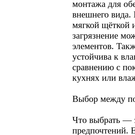
монтажа для об
внешнего вида. 
мягкой щёткой 
загрязнение мо
элементов. Такж
устойчива к вл
сравнению с пок
кухнях или вла
Выбор между по
Что выбрать — 
предпочтений. Е