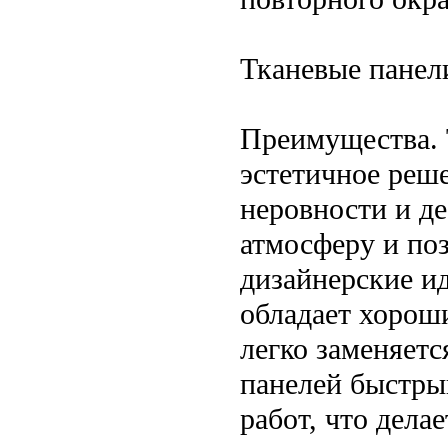
Тканевые панел
Преимущества. 
эстетичное реше
неровности и д
атмосферу и по
дизайнерские ид
обладает хорош
легко заменяет
панелей быстры
работ, что дела