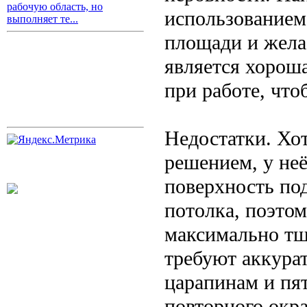
рабочую область, но
использованием
выполняет те...
площади и жела
является хорош
при работе, что
Недостатки. Хо
решением, у неё
поверхность по
потолка, поэто
максимально тщ
требуют аккурат
царапинам и пя
повторного окр