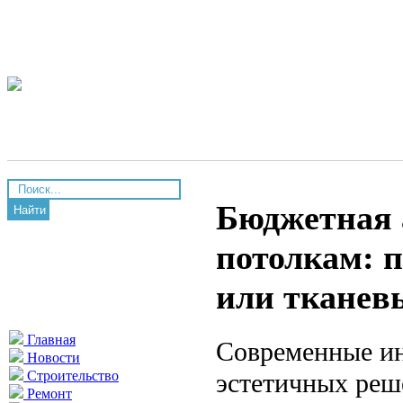
Бюджетная 
Найти
потолкам: 
или тканев
Главная
Современные ин
Новости
эстетичных реше
Строительство
Ремонт