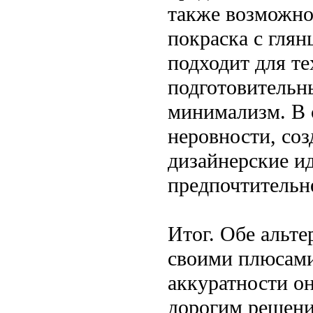
также возможно
покраска с гля
подходит для те
подготовительн
минимализм. В 
неровности, со
дизайнерские и
предпочтительн
Итог. Обе альт
своими плюсами
аккуратности он
дорогим решени