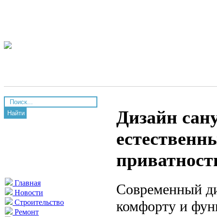
Дизайн сану
Найти
естественн
приватност
Главная
Современный ди
Новости
комфорту и фун
Строительство
Ремонт