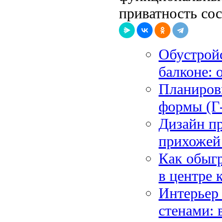
приватность со
Обустрой
балконе: 
Планиров
формы (Г-
Дизайн п
прихожей
Как обыгр
в центре 
Интерьер
стенами: 