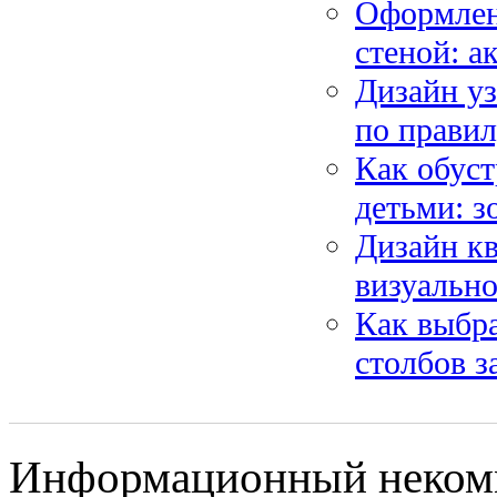
Оформлен
стеной: а
Дизайн уз
по правил
Как обуст
детьми: з
Дизайн к
визуально
Как выбра
столбов з
Информационный некомм