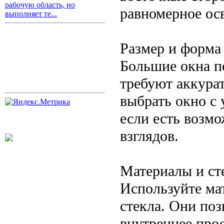
рабочую область, но
равномерное ос
выполняет те...
Размер и форма
Большие окна п
требуют аккура
выбрать окно с
если есть возм
взглядов.
Материалы и ст
Используйте ма
стекла. Они поз
внутреннее прос