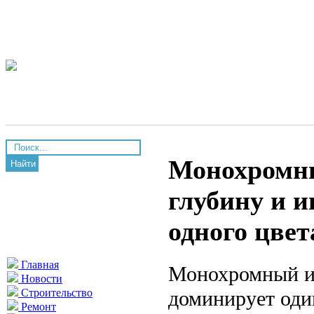
Монохромны
Найти
глубину и и
одного цвет
Главная
Монохромный ин
Новости
доминирует оди
Строительство
Ремонт