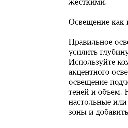
жесткими.
Освещение как 
Правильное осв
усилить глубин
Используйте ко
акцентного осв
освещение подче
теней и объем. 
настольные или
зоны и добавить