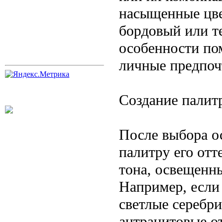
насыщенные цве
бордовый или т
особенности по
личные предпоч
Создание палит
После выбора о
палитру его отт
тона, освещенны
Например, если
светлые серебр
антрацитовые о