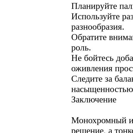
Планируйте пали
Используйте ра
разнообразия.
Обратите внима
роль.
Не бойтесь доб
оживления прос
Следите за бала
насыщенностью 
Заключение
Монохромный ин
решение, а тонк