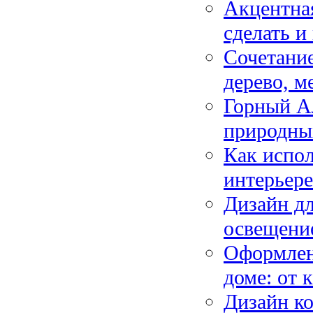
Акцентная
сделать и
Сочетание
дерево, м
Горный Ал
природны
Как испол
интерьер
Дизайн дл
освещение
Оформлени
доме: от 
Дизайн ко