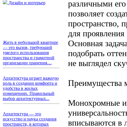
различными его
Дизайн и интерьер
позволяет созда
пространство, 
для проявления
Основная задач
Жить в небольшой квартире
— это вызов, требующий
подобрать оттен
умелого использования
пространства и грамотной
не выглядел ск
организации хранения....
Архитектура играет важную
Преимущества 
роль в создании комфорта и
удобства в жилых
помещениях. Правильный
выбор архитектурных...
Монохромные ин
универсальност
Архитектура — это
искусство и наука создания
вписываются в 
пространств, в которых