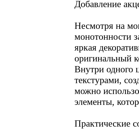
Добавление акц
Несмотря на мо
монотонности за
яркая декоратив
оригинальный к
Внутри одного 
текстурами, со
можно использо
элементы, котор
Практические с