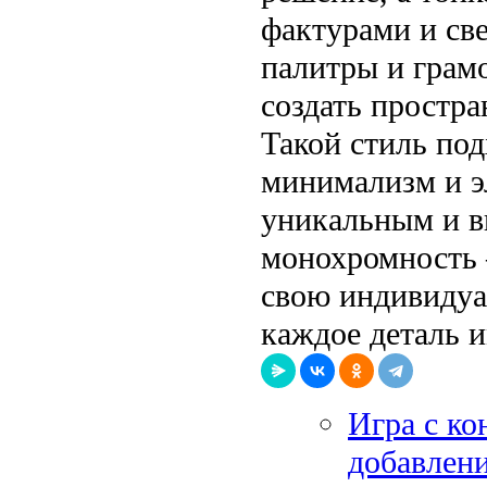
фактурами и св
палитры и грам
создать простра
Такой стиль под
минимализм и эл
уникальным и в
монохромность 
свою индивидуал
каждое деталь и
Игра с ко
добавлен