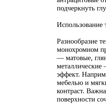
подчеркнуть глу
Использование 
Разнообразие т
монохромном пр
— матовые, гля
металлические 
эффект. Наприме
мебелью и мягк
контраст. Важна
поверхности со