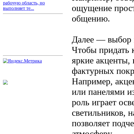
рабочую область, но
ощущение прост
выполняет те...
общению.
Далее — выбор 
Чтобы придать 
яркие акценты, 
фактурных покр
Например, акце
или панелями из
роль играет ос
светильников, 
позволяет подч
атмосферу.