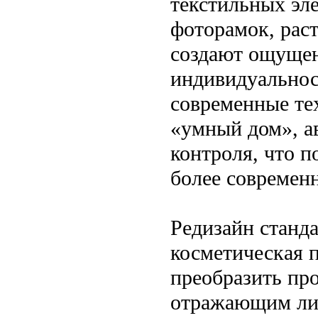
текстильных эл
фоторамок, раст
создают ощущен
индивидуальнос
современные те
«умный дом», а
контроля, что п
более современ
Редизайн станд
косметическая 
преобразить про
отражающим лич