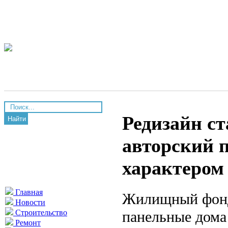
Редизайн с
Найти
авторский 
характером
Главная
Жилищный фонд 
Новости
панельные дома 
Строительство
Ремонт