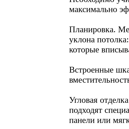
максимально эф
Планировка. Ме
уклона потолка
которые вписыва
Встроенные шка
вместительность
Угловая отделк
подходят специ
панели или мяг