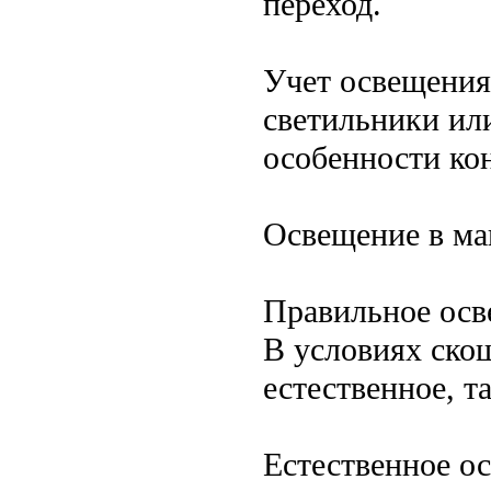
переход.
Учет освещения
светильники или
особенности ко
Освещение в ма
Правильное осв
В условиях ско
естественное, т
Естественное о