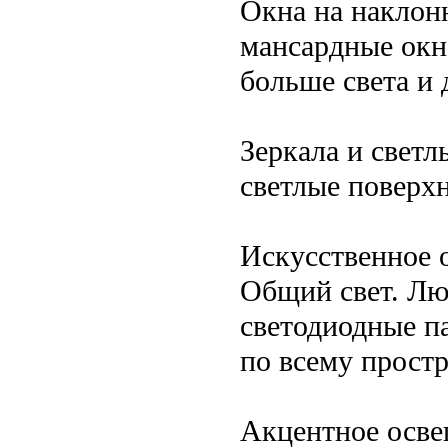
Окна на наклон
мансардные окн
больше света и 
Зеркала и светл
светлые поверх
Искусственное 
Общий свет. Лю
светодиодные п
по всему простр
Акцентное осве