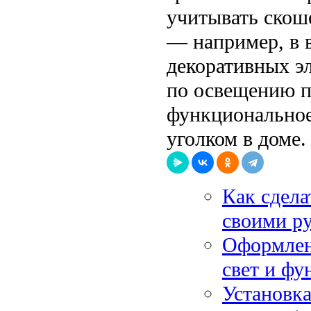
учитывать скош
— например, в 
декоративных э
по освещению п
функциональное
уголком в доме.
Как сдела
своими р
Оформлени
свет и фу
Установка