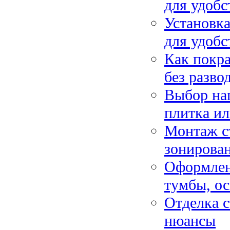
для удобс
Установка
для удобс
Как покра
без разво
Выбор на
плитка и
Монтаж ст
зонирован
Оформлен
тумбы, ос
Отделка с
нюансы