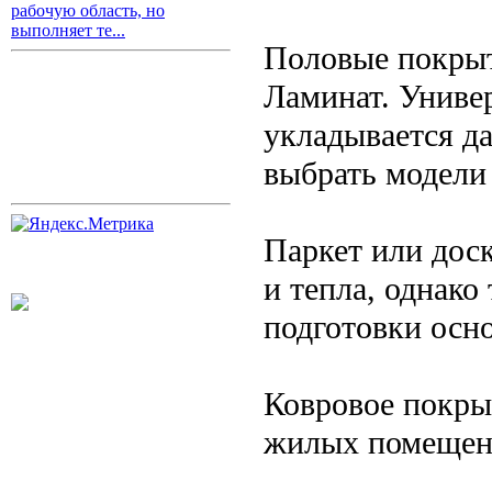
рабочую область, но
выполняет те...
Половые покры
Ламинат. Униве
укладывается д
выбрать модели 
Паркет или доск
и тепла, однако
подготовки осн
Ковровое покрыт
жилых помещени