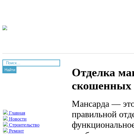
Отделка ма
Найти
скошенных 
Мансарда — это
правильной отд
Главная
Новости
функциональное
Строительство
Ремонт