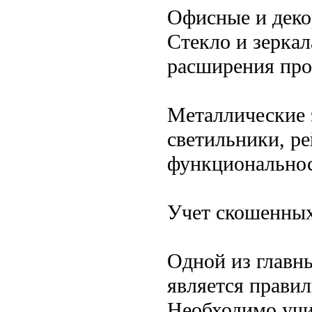
Офисные и деко
Стекло и зеркал
расширения прос
Металлические 
светильники, р
функциональнос
Учет скошенных
Одной из главн
является прави
Необходимо учи