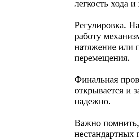
легкость хода и
Регулировка. Н
работу механиз
натяжение или 
перемещения.
Финальная прове
открывается и 
надежно.
Важно помнить,
нестандартных 