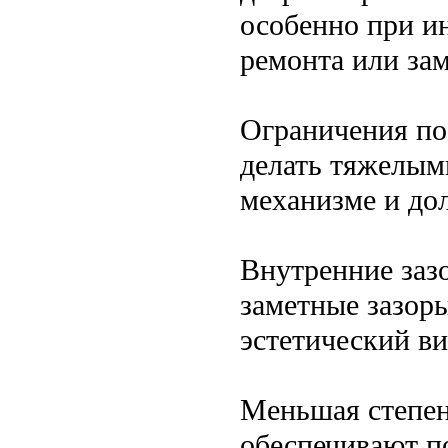
особенно при ин
ремонта или за
Ограничения по
делать тяжелыми
механизме и до
Внутренние заз
заметные зазоры
эстетический ви
Меньшая степен
обеспечивают п