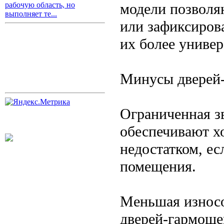
модели позволя
рабочую область, но
выполняет те...
или зафиксиров
их более униве
Минусы дверей
Ограниченная з
обеспечивают х
недостатком, е
помещения.
Меньшая износо
дверей-гармоше