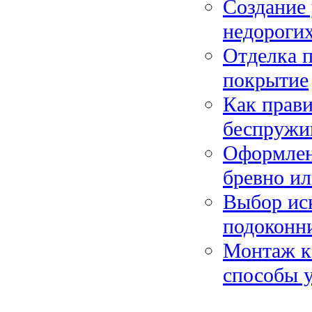
Создание 
недороги
Отделка п
покрытие
Как прав
беспружи
Оформлени
бревно ил
Выбор ис
подоконни
Монтаж к
способы 