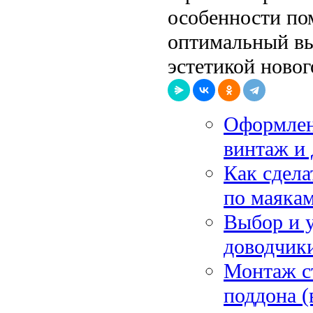
особенности по
оптимальный вы
эстетикой новог
Оформлени
винтаж и
Как сдела
по маякам
Выбор и 
доводчики
Монтаж с
поддона (