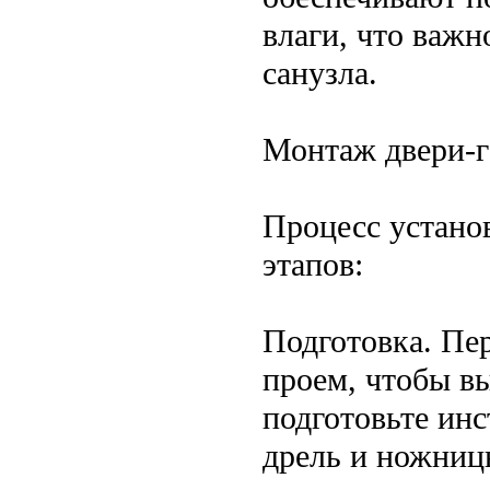
влаги, что важн
санузла.
Монтаж двери-
Процесс устано
этапов:
Подготовка. Пе
проем, чтобы в
подготовьте инс
дрель и ножницы