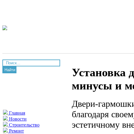
Установка 
Найти
минусы и м
Двери-гармошки
благодаря своем
Главная
Новости
эстетичному вн
Строительство
Ремонт