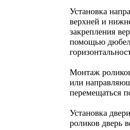
Установка напр
верхней и нижн
закрепления ве
помощью дюбеле
горизонтальнос
Монтаж роликов
или направляющ
перемещаться п
Установка двер
роликов дверь в