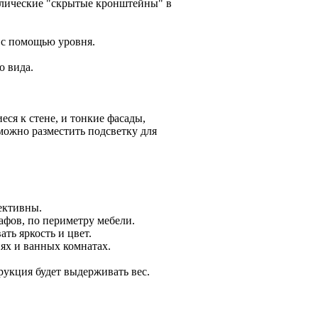
лические "скрытые кронштейны" в
 с помощью уровня.
о вида.
ся к стене, и тонкие фасады,
можно разместить подсветку для
ективны.
афов, по периметру мебели.
ть яркость и цвет.
ях и ванных комнатах.
рукция будет выдерживать вес.