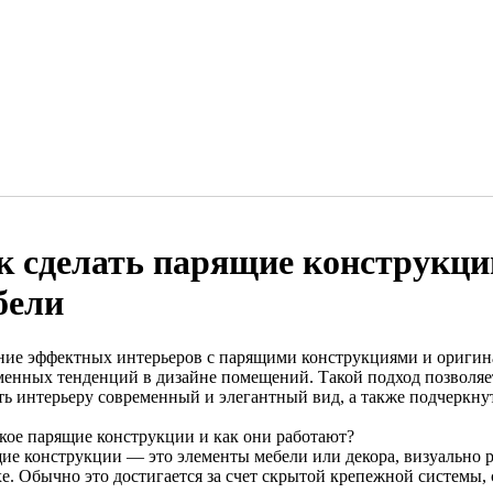
к сделать парящие конструкци
бели
ние эффектных интерьеров с парящими конструкциями и оригин
менных тенденций в дизайне помещений. Такой подход позволяе
ть интерьеру современный и элегантный вид, а также подчеркну
акое парящие конструкции и как они работают?
ие конструкции — это элементы мебели или декора, визуально р
хе. Обычно это достигается за счет скрытой крепежной системы