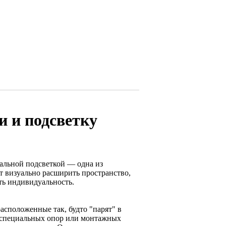
и и подсветку
альной подсветкой — одна из
т визуально расширить пространство,
ть индивидуальность.
асположенные так, будто "парят" в
, специальных опор или монтажных