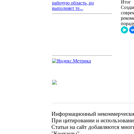
Итог
рабочую область, но
Созда
выполняет те...
совре
реком
порад
Информационный некоммерческий 
При цитировании и использовании
Статьи на сайт добавляются мног
"Контакты"