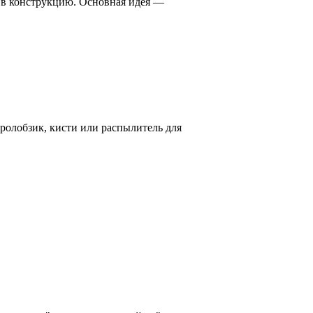
 в конструкцию. Основная идея —
тролобзик, кисти или распылитель для