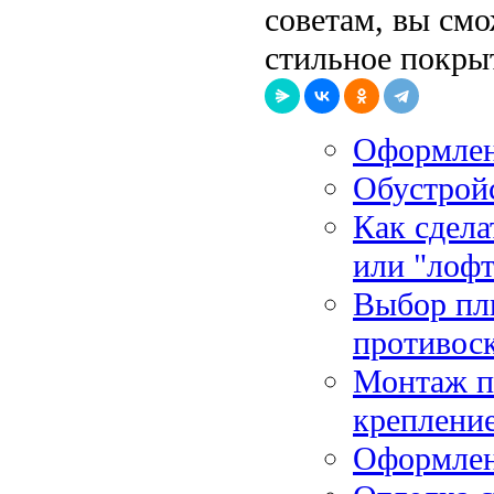
советам, вы смо
стильное покры
Оформлени
Обустройс
Как сдела
или "лофт
Выбор пли
противос
Монтаж по
креплени
Оформлен