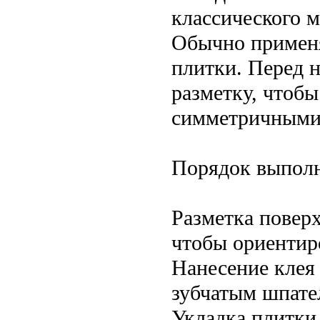
классического 
Обычно применя
плитки. Перед 
разметку, чтоб
симметричными
Порядок выполн
Разметка повер
чтобы ориентиро
Нанесение клея
зубчатым шпате
Укладка плитки