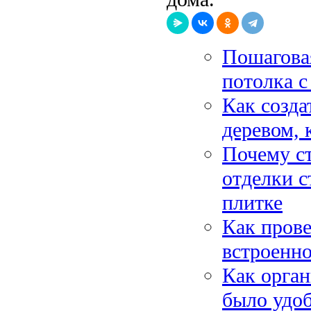
Пошагова
потолка с
Как созда
деревом, 
Почему с
отделки с
плитке
Как прове
встроенно
Как орган
было удоб