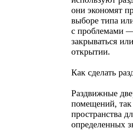
они экономят п
выборе типа ил
с проблемами —
закрываться ил
открытии.
Как сделать ра
Раздвижные две
помещений, так 
пространства д
определенных з