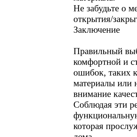
Не забудьте о м
открытия/закры
Заключение
Правильный выб
комфортной и с
ошибок, таких 
материалы или н
внимание качес
Соблюдая эти р
функциональную
которая прослу
дома.