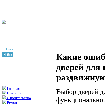
Какие ошиб
Найти
дверей для 
раздвижную
Главная
Выбор дверей д
Новости
функциональной
Строительство
Ремонт