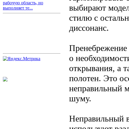
рабочую область, но
выбирают модел
выполняет те...
стилю с остальн
диссонанс.
Пренебрежение
о необходимост
открывания, а 
полотен. Это ос
неправильный м
шуму.
Неправильный в
используют раз