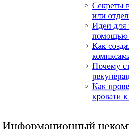
Секреты 
или отдел
Идеи для 
помощью 
Как созда
комиксам
Почему ст
рекуперац
Как прове
кровати 
Информационный некомм