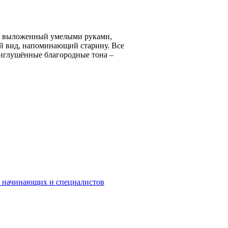
р, выложенный умелыми руками,
й вид, напоминающий старину. Все
риглушённые благородные тона –
 начинающих и специалистов