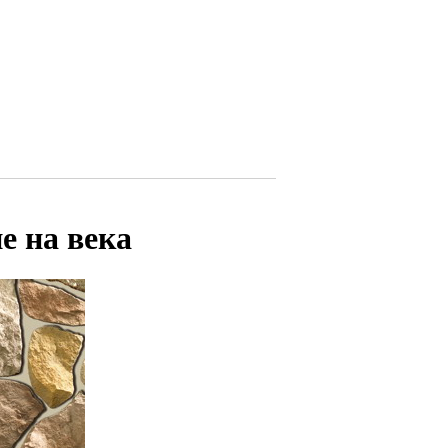
е на века