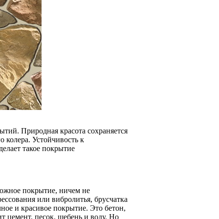
тий. Природная красота сохраняется
о колера. Устойчивость к
делает такое покрытие
ожное покрытие, ничем не
ессования или вибролитья, брусчатка
ное и красивое покрытие. Это бетон,
 цемент, песок, щебень и воду. Но