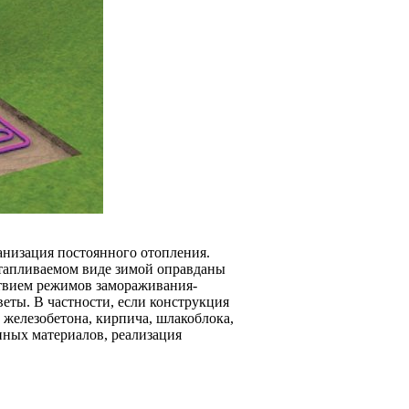
ганизация постоянного отопления.
отапливаемом виде зимой оправданы
ствием режимов замораживания-
еты. В частности, если конструкция
 железобетона, кирпича, шлакоблока,
нных материалов, реализация