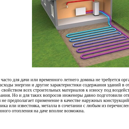
 часто для дачи или временного летнего домика не требуется ор
асходы энергии и другие характеристики содержания зданий в 
о свойством всех строительных материалов к износу под воздей
вания. Но и для таких вопросов инженеры давно подготовили отв
я не предполагает применение в качестве наружных конструкций
ника или известняка, металла в сочетании с любым из перечисле
нного отопления на даче вполне возможна.