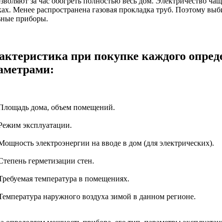
зволяют за час обогреть полностью весь дом. Электричество чащ
ках. Менее распространена газовая прокладка труб. Поэтому выб
ьные приборы.
актеристика при покупке каждого опред
аметрами:
Площадь дома, объем помещений.
Режим эксплуатации.
Мощность электроэнергии на вводе в дом (для электрических).
Степень герметизации стен.
Требуемая температура в помещениях.
Температура наружного воздуха зимой в данном регионе.