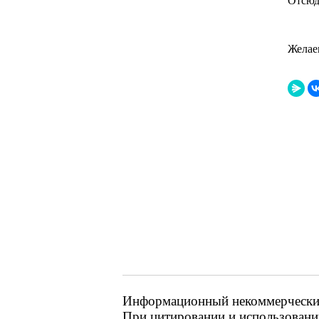
Отсюд
Желае
Информационный некоммерческий 
При цитировании и использовании