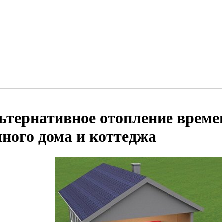
ьтернативное отопление време
чного дома и коттеджа