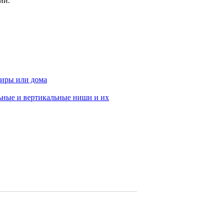
ии.
тиры или дома
ьные и вертикальные ниши и их