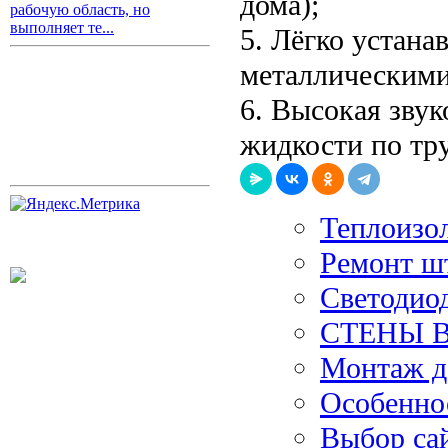
дома);
рабочую область, но
выполняет те...
5. Лёгко устана
металлическими
6. Высокая зву
жидкости по тр
Теплоизо
Ремонт ш
Светодио
СТЕНЫ 
Монтаж д
Особеннос
Выбор сай