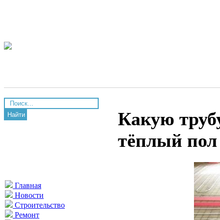
Какую труб
Найти
тёплый пол
Главная
Новости
Строительство
Ремонт