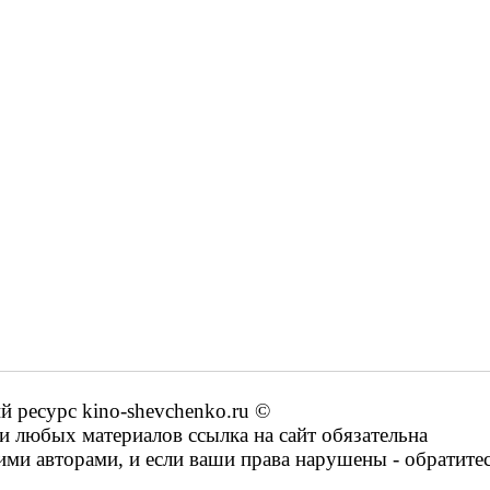
ресурс kino-shevchenko.ru ©
 любых материалов ссылка на сайт обязательна
ими авторами, и если ваши права нарушены - обратите