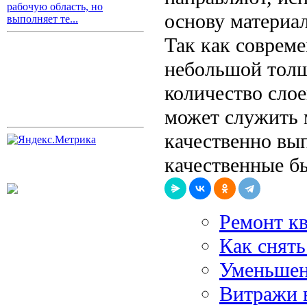
рабочую область, но
основу материа
выполняет те...
Так как соврем
небольшой толщ
количество сло
может служить 
качественно вып
качественные б
Ремонт к
Как снять
Уменьшен
Витражи 