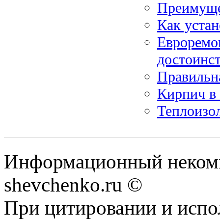
Преимуще
Как устан
Евроремон
достоинс
Правильн
Кирпич в 
Теплоизол
Информационный некомм
shevchenko.ru ©
При цитировании и испо